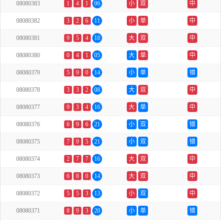
08080383
1
4
1
06
小
双
中
08080382
3
2
6
11
小
单
中
08080381
9
5
4
18
大
双
中
08080380
0
4
1
05
大
单
中
08080379
5
9
0
14
小
单
错
08080378
3
3
2
08
大
双
中
08080377
9
3
4
16
大
单
中
08080376
6
9
6
21
小
双
错
08080375
7
9
5
21
小
双
错
08080374
2
7
7
16
大
双
中
08080373
6
8
0
14
大
双
中
08080372
5
5
3
13
小
双
中
08080371
8
9
3
20
小
单
错