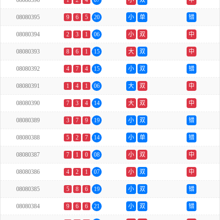
08080396
1
2
4
07
小
双
中
08080395
9
6
5
20
小
单
错
08080394
2
3
1
06
小
双
中
08080393
8
6
1
15
大
双
中
08080392
4
7
4
15
小
双
错
08080391
1
4
1
06
大
双
中
08080390
7
3
4
14
大
双
中
08080389
3
7
9
19
小
双
错
08080388
5
2
7
14
小
单
错
08080387
7
1
0
08
小
双
中
08080386
4
2
1
07
小
双
中
08080385
5
8
6
19
小
双
错
08080384
9
6
6
21
小
双
错