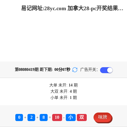
易记网址:28yc.com 加拿大28-pc开奖结果预测加拿大|加拿大28预测开奖官网咪牌|加拿大预测28在线预测官网_专注研究!
第
08080419
期 距下期:
00
分
07
秒
广告开关：
大单
未开:
14
期
大双
未开:
4
期
小单
未开:
1
期
0
2
8
10
小
双
咪牌
+
+
=
-