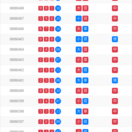
08080408
9
8
1
18
大
双
中
08080407
5
9
6
20
小
双
中
08080406
8
7
1
16
大
单
中
08080405
9
8
0
17
小
双
错
08080404
0
4
4
08
大
双
中
08080403
2
3
2
07
小
单
中
08080402
3
3
9
15
大
双
中
08080401
2
5
1
08
大
单
错
08080400
8
8
4
20
大
双
中
08080399
2
4
1
07
小
双
中
08080398
5
5
3
13
大
单
中
08080397
5
0
4
09
小
双
中