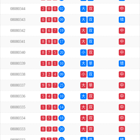
08080344
2
0
0
02
大
双
中
08080343
0
0
9
09
大
双
错
08080342
6
6
7
19
大
双
中
08080341
8
9
0
17
大
双
中
08080340
8
7
5
20
小
双
中
08080339
1
8
1
10
大
单
错
08080338
3
2
4
09
小
双
中
08080337
9
9
7
25
大
单
中
08080336
5
4
1
10
大
双
中
08080335
1
7
6
14
大
双
中
08080334
9
5
4
18
大
双
中
08080333
8
3
9
20
大
双
中