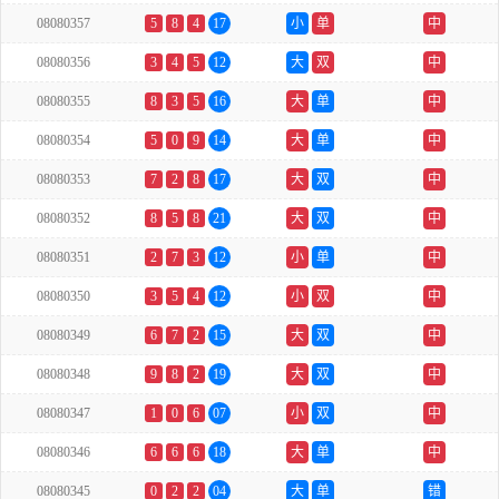
08080357
5
8
4
17
小
单
中
08080356
3
4
5
12
大
双
中
08080355
8
3
5
16
大
单
中
08080354
5
0
9
14
大
单
中
08080353
7
2
8
17
大
双
中
08080352
8
5
8
21
大
双
中
08080351
2
7
3
12
小
单
中
08080350
3
5
4
12
小
双
中
08080349
6
7
2
15
大
双
中
08080348
9
8
2
19
大
双
中
08080347
1
0
6
07
小
双
中
08080346
6
6
6
18
大
单
中
08080345
0
2
2
04
大
单
错