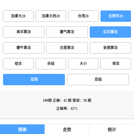
加拿大28
加拿大西28
台湾28
比特币28
商羊算法
霸气算法
幻灭算法
夔牛算法
灾星算法
妄想算法
组合
杀组
大小
单双
双项
双组
100期 正确：42 期 错误：58 期
正确率：42%
预测
走势
统计