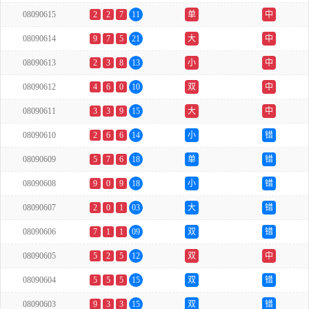
08090615
2
2
7
11
单
中
08090614
9
7
5
21
大
中
08090613
2
3
8
13
小
中
08090612
4
6
0
10
双
中
08090611
3
3
9
15
大
中
08090610
2
6
6
14
小
错
08090609
5
7
6
18
单
错
08090608
9
0
9
18
小
错
08090607
2
0
1
03
大
错
08090606
7
1
1
09
双
错
08090605
5
2
5
12
双
中
08090604
5
5
5
15
双
错
08090603
9
3
3
15
双
错