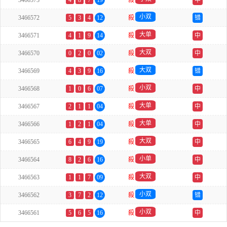
3466573
4
8
7
19
殺
中
小双
3466572
5
3
4
12
殺
错
大单
3466571
4
1
9
14
殺
中
大双
3466570
0
2
0
02
殺
中
大双
3466569
4
3
9
16
殺
错
小双
3466568
1
0
6
07
殺
中
大单
3466567
2
1
1
04
殺
中
大单
3466566
1
2
1
04
殺
中
大双
3466565
6
4
9
19
殺
中
小单
3466564
8
2
6
16
殺
中
大双
3466563
1
1
7
09
殺
中
小双
3466562
3
7
2
12
殺
错
小双
3466561
5
6
5
16
殺
中