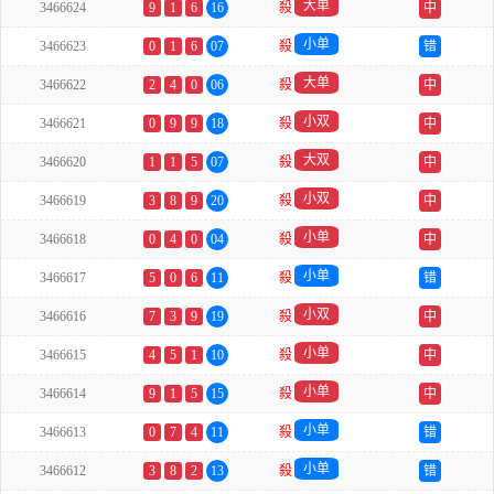
大单
3466624
9
1
6
16
殺
中
小单
3466623
0
1
6
07
殺
错
大单
3466622
2
4
0
06
殺
中
小双
3466621
0
9
9
18
殺
中
大双
3466620
1
1
5
07
殺
中
小双
3466619
3
8
9
20
殺
中
小单
3466618
0
4
0
04
殺
中
小单
3466617
5
0
6
11
殺
错
小双
3466616
7
3
9
19
殺
中
小单
3466615
4
5
1
10
殺
中
小单
3466614
9
1
5
15
殺
中
小单
3466613
0
7
4
11
殺
错
小单
3466612
3
8
2
13
殺
错