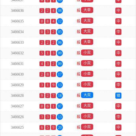
3466637
6
2
1
09
殺
中
大单
3466636
2
2
4
08
殺
中
大双
3466635
0
8
4
12
殺
中
大双
3466634
0
3
2
05
殺
中
大单
3466633
2
2
2
06
殺
中
小双
3466632
5
1
3
09
殺
中
小双
3466631
4
3
2
09
殺
中
小单
3466630
2
8
7
17
殺
中
小双
3466629
3
1
9
13
殺
中
大双
3466628
9
2
7
18
殺
错
大双
3466627
0
6
1
07
殺
中
小双
3466626
3
3
7
13
殺
中
小双
3466625
6
5
9
20
殺
中