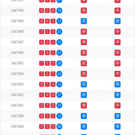
3467501
0
1
6
07
单
中
3467500
8
2
8
18
双
中
3467499
6
6
5
17
双
错
3467498
7
1
3
11
单
中
3467497
8
3
2
13
单
中
3467496
1
3
3
07
单
中
3467495
7
1
2
10
双
中
3467494
7
2
7
16
双
中
3467493
0
7
4
11
双
错
3467492
2
9
6
17
双
错
3467491
0
7
8
15
单
中
3467490
9
1
2
12
单
错
3467489
0
5
3
08
单
错