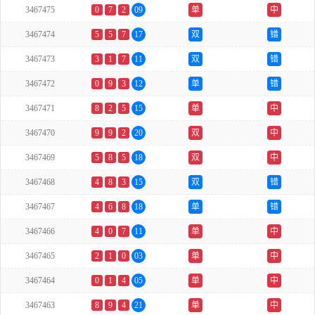
3467475
0
7
2
09
单
中
3467474
5
5
7
17
双
错
3467473
3
1
7
11
双
错
3467472
0
9
3
12
单
错
3467471
8
2
5
15
单
中
3467470
9
9
2
20
双
中
3467469
5
8
5
18
双
中
3467468
4
8
3
15
双
错
3467467
4
6
8
18
单
错
3467466
4
0
7
11
单
中
3467465
2
1
0
03
单
中
3467464
0
1
4
05
单
中
3467463
8
9
4
21
单
中