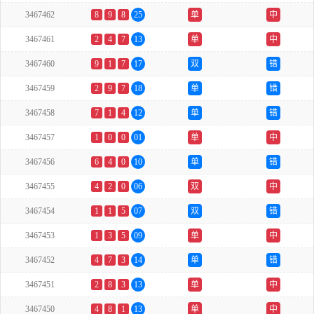
3467462
8
9
8
25
单
中
3467461
2
4
7
13
单
中
3467460
9
1
7
17
双
错
3467459
2
9
7
18
单
错
3467458
7
1
4
12
单
错
3467457
1
0
0
01
单
中
3467456
6
4
0
10
单
错
3467455
4
2
0
06
双
中
3467454
1
1
5
07
双
错
3467453
1
3
5
09
单
中
3467452
4
7
3
14
单
错
3467451
2
8
3
13
单
中
3467450
4
8
1
13
单
中