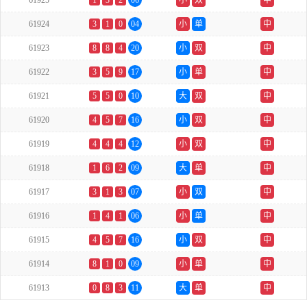
61925
1
3
2
06
小
双
中
61924
3
1
0
04
小
单
中
61923
8
8
4
20
小
双
中
61922
3
5
9
17
小
单
中
61921
5
5
0
10
大
双
中
61920
4
5
7
16
小
双
中
61919
4
4
4
12
小
双
中
61918
1
6
2
09
大
单
中
61917
3
1
3
07
小
双
中
61916
1
4
1
06
小
单
中
61915
4
5
7
16
小
双
中
61914
8
1
0
09
小
单
中
61913
0
8
3
11
大
单
中