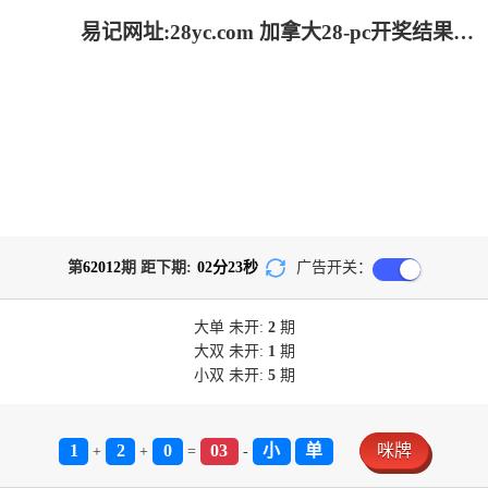
易记网址:28yc.com 加拿大28-pc开奖结果预测加拿大|加拿大28预测开奖官网咪牌|加拿大预测28在线预测官网_专注研究!
第
62012
期 距下期:
02
分
23
秒
广告开关：
大单
未开:
2
期
大双
未开:
1
期
小双
未开:
5
期
1
2
0
03
小
单
咪牌
+
+
=
-