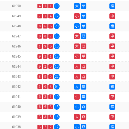
61950
4
5
1
10
大
单
错
61949
7
1
4
12
小
单
中
61948
8
6
6
20
小
单
错
61947
0
8
7
15
大
双
中
61946
1
9
6
16
大
双
中
61945
9
3
1
13
小
单
中
61944
9
2
5
16
大
双
中
61943
8
9
5
22
大
双
中
61942
1
0
3
04
大
单
错
61941
6
3
1
10
小
单
中
61940
6
6
3
15
小
双
错
61939
3
8
5
16
大
双
中
61938
3
7
7
17
小
双
错