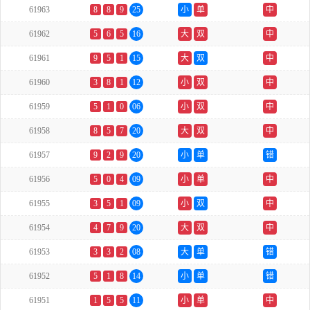
61963
8
8
9
25
小
单
中
61962
5
6
5
16
大
双
中
61961
9
5
1
15
大
双
中
61960
3
8
1
12
小
双
中
61959
5
1
0
06
小
双
中
61958
8
5
7
20
大
双
中
61957
9
2
9
20
小
单
错
61956
5
0
4
09
小
单
中
61955
3
5
1
09
小
双
中
61954
4
7
9
20
大
双
中
61953
3
3
2
08
大
单
错
61952
5
1
8
14
小
单
错
61951
1
5
5
11
小
单
中