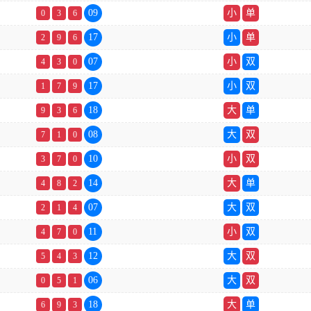
09
小
单
0
3
6
17
小
单
2
9
6
07
小
双
4
3
0
17
小
双
1
7
9
18
大
单
9
3
6
08
大
双
7
1
0
10
小
双
3
7
0
14
大
单
4
8
2
07
大
双
2
1
4
11
小
双
4
7
0
12
大
双
5
4
3
06
大
双
0
5
1
18
大
单
6
9
3