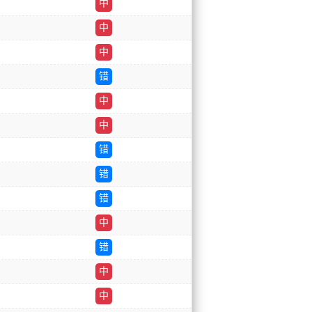
中
中
中
错
中
中
错
错
错
中
错
中
中