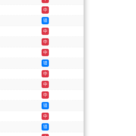
中
错
中
中
中
错
中
中
中
错
中
错