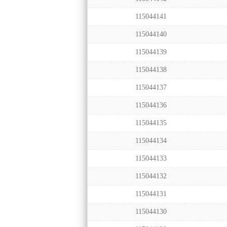
115044141
115044140
115044139
115044138
115044137
115044136
115044135
115044134
115044133
115044132
115044131
115044130