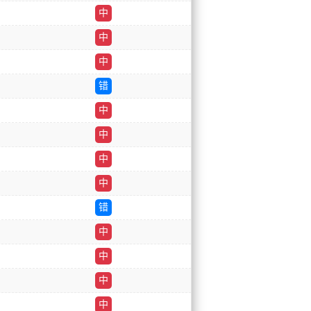
中
中
中
错
中
中
中
中
错
中
中
中
中