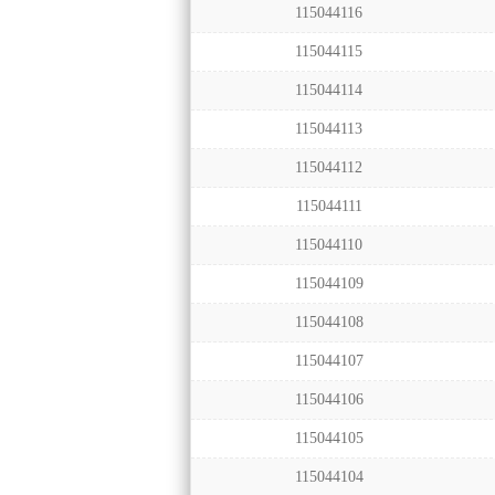
115044116
115044115
115044114
115044113
115044112
115044111
115044110
115044109
115044108
115044107
115044106
115044105
115044104