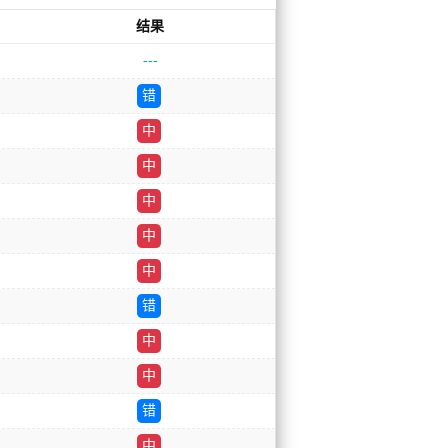
结果
---
错
中
中
中
中
中
错
中
中
错
中