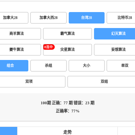
加拿大28
加拿大西28
台湾28
比特币28
商羊算法
霸气算法
幻灭算法
夔牛算法
灾星算法
妄想算法
组合
杀组
大小
单双
双项
双组
100期 正确：77 期 错误：23 期
正确率：77%
走势