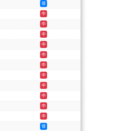
错
中
中
中
中
中
中
中
中
中
中
中
错