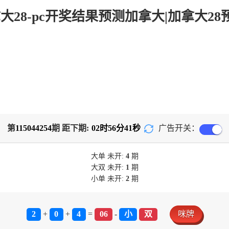
第
115044254
期 距下期:
02
时
56
分
40
秒
广告开关：
大单
未开:
4
期
大双
未开:
1
期
小单
未开:
2
期
2
+
0
+
4
=
06
-
小
双
咪牌