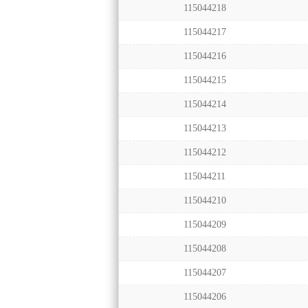
115044218
115044217
115044216
115044215
115044214
115044213
115044212
115044211
115044210
115044209
115044208
115044207
115044206