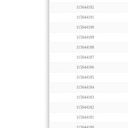
115044192
115044191
115044190
115044189
115044188
115044187
115044186
115044185
115044184
115044183
115044182
115044181
115044180