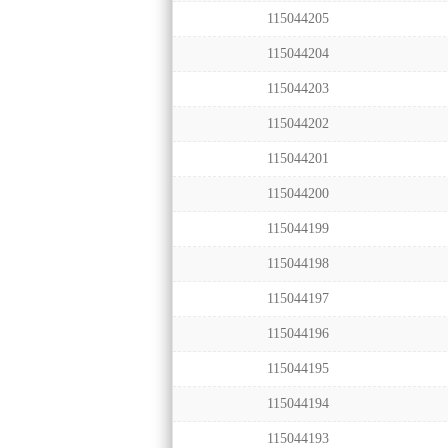
115044205
115044204
115044203
115044202
115044201
115044200
115044199
115044198
115044197
115044196
115044195
115044194
115044193