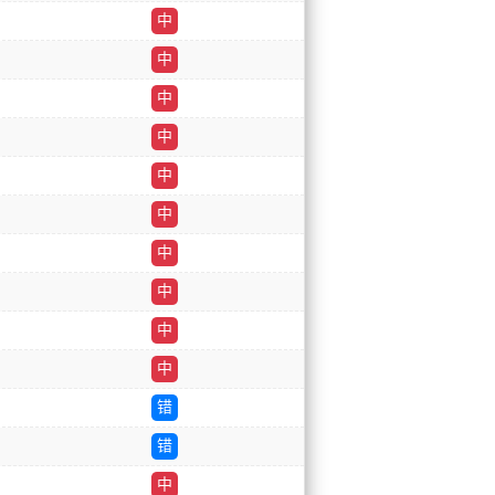
中
中
中
中
中
中
中
中
中
中
错
错
中