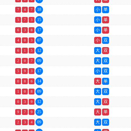
18
小
单
7
4
7
15
小
单
5
7
3
17
小
单
6
3
8
07
小
双
4
0
3
12
大
双
6
1
5
09
大
双
2
0
7
17
小
双
5
9
3
14
大
单
0
8
6
09
大
双
1
0
8
12
大
双
0
3
9
25
大
单
9
7
9
09
大
双
2
3
4