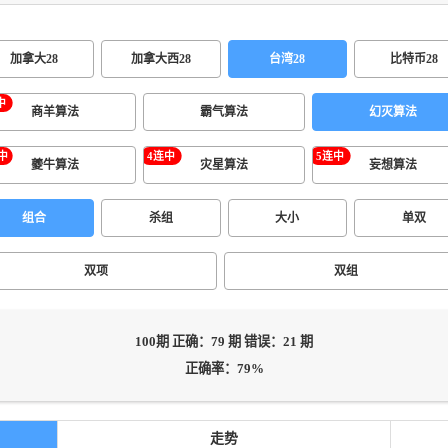
加拿大28
加拿大西28
台湾28
比特币28
商羊算法
霸气算法
幻灭算法
夔牛算法
灾星算法
妄想算法
组合
杀组
大小
单双
双项
双组
100期 正确：79 期 错误：21 期
正确率：79%
走势