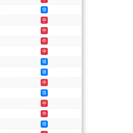
错
中
中
中
中
错
错
中
错
中
中
错