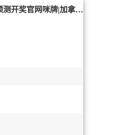
易记网址:28yc.com 加拿大28-pc开奖结果预测加拿大|加拿大28预测开奖官网咪牌|加拿大预测28在线预测官网_专注研究!