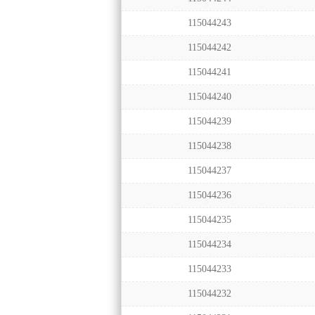
115044243
115044242
115044241
115044240
115044239
115044238
115044237
115044236
115044235
115044234
115044233
115044232