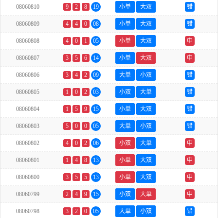
08060810
9
2
8
19
小单
大双
错
08060809
4
4
0
08
小单
大双
错
08060808
4
0
1
05
小单
大双
中
08060807
3
5
6
14
小单
大双
中
08060806
3
4
2
09
大单
小双
错
08060805
1
0
2
03
小双
大单
错
08060804
1
5
9
15
小单
大双
错
08060803
5
0
0
05
大单
小双
错
08060802
4
0
2
06
小双
大单
中
08060801
1
4
8
13
小单
大双
中
08060800
3
5
5
13
小单
大双
中
08060799
2
4
9
15
小双
大单
中
08060798
3
2
0
05
大单
小双
错