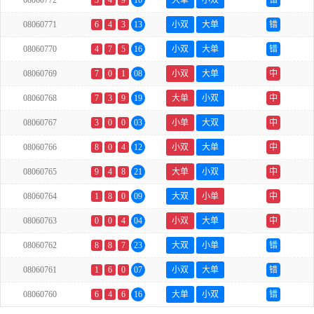
08060772
3
4
9
16
大单
小双
错
08060771
6
4
3
13
小双
大单
错
08060770
4
7
5
16
小双
大单
错
08060769
7
0
1
08
小双
大单
中
08060768
7
3
9
19
大单
小双
中
08060767
3
0
0
03
小单
大双
中
08060766
8
0
4
12
小双
大单
中
08060765
9
4
8
21
大单
小双
中
08060764
1
8
0
09
大双
小单
中
08060763
0
0
4
04
小双
大单
中
08060762
8
8
7
23
大双
小单
错
08060761
1
6
0
07
小双
大单
错
08060760
6
4
6
16
大单
小双
错