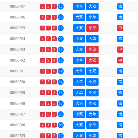
08060797
0
3
7
10
小单
大双
错
08060796
1
8
1
10
大双
小单
错
08060795
3
2
8
13
大双
小单
中
08060794
4
9
9
22
小双
大单
错
08060793
2
3
8
13
大双
小单
中
08060792
0
9
9
18
小单
大双
中
08060791
5
9
0
14
大单
小双
错
08060790
9
5
0
14
大单
小双
错
08060789
8
7
3
18
大单
小双
错
08060788
6
2
5
13
大单
小双
错
08060787
2
6
5
13
小双
大单
错
08060786
4
1
1
06
大双
小单
错
08060785
2
5
5
12
大双
小单
错