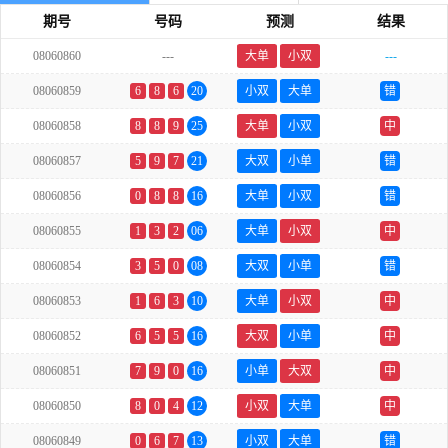
期号
号码
预测
结果
08060860
---
大单
小双
---
08060859
6
8
6
20
小双
大单
错
08060858
8
8
9
25
大单
小双
中
08060857
5
9
7
21
大双
小单
错
08060856
0
8
8
16
大单
小双
错
08060855
1
3
2
06
大单
小双
中
08060854
3
5
0
08
大双
小单
错
08060853
1
6
3
10
大单
小双
中
08060852
6
5
5
16
大双
小单
中
08060851
7
9
0
16
小单
大双
中
08060850
8
0
4
12
小双
大单
中
08060849
0
6
7
13
小双
大单
错