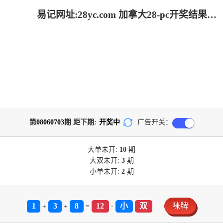
易记网址:28yc.com 加拿大28-pc开奖结果预测加拿大|加拿大28预测开奖官网咪牌|加拿大预测28在线预测官网_专注研究!
第
08060703
期 距下期:
开奖中
广告开关：
大单
未开:
10
期
大双
未开:
3
期
小单
未开:
2
期
1
3
8
12
小
双
咪牌
+
+
=
-