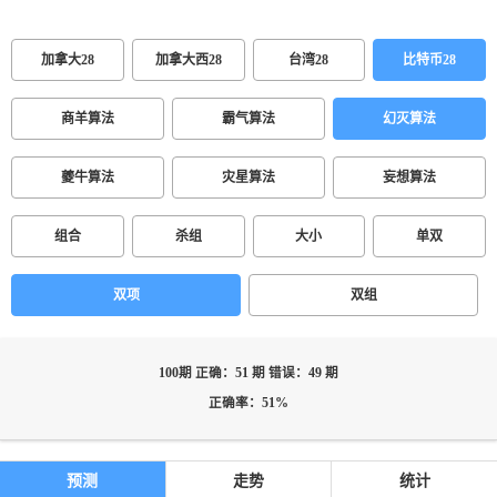
加拿大28
加拿大西28
台湾28
比特币28
商羊算法
霸气算法
幻灭算法
夔牛算法
灾星算法
妄想算法
组合
杀组
大小
单双
双项
双组
100期 正确：51 期 错误：49 期
正确率：51%
预测
走势
统计