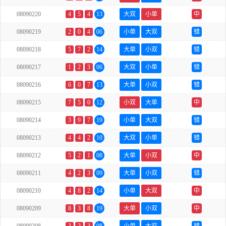
08090220
4
5
4
13
大双
小单
中
08090219
2
0
4
06
小单
大双
错
08090218
5
7
2
14
大单
小双
错
08090217
1
2
3
06
大双
小单
错
08090216
6
0
7
13
大单
小双
错
08090215
7
5
0
12
小双
大单
中
08090214
3
9
7
19
小单
大双
错
08090213
4
4
2
10
大双
小单
错
08090212
5
2
1
08
大单
小双
中
08090211
4
2
3
09
大单
小双
错
08090210
4
8
2
14
小单
大双
中
08090209
8
3
8
19
大单
小双
中