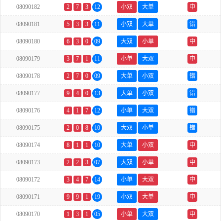
08090182
2
7
3
12
小双
大单
中
08090181
5
3
3
11
小双
大单
错
08090180
6
3
0
09
大双
小单
中
08090179
3
7
1
11
小单
大双
中
08090178
2
7
0
09
大单
小双
错
08090177
9
4
0
13
大单
小双
错
08090176
4
1
7
12
小单
大双
错
08090175
2
0
8
10
大双
小单
错
08090174
8
1
1
10
大单
小双
中
08090173
2
2
3
07
大双
小单
中
08090172
3
4
7
14
小单
大双
中
08090171
9
9
1
19
小双
大单
中
08090170
1
3
1
05
小单
大双
中