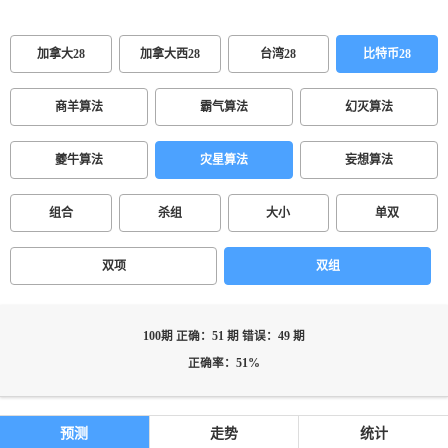
加拿大28
加拿大西28
台湾28
比特币28
商羊算法
霸气算法
幻灭算法
夔牛算法
灾星算法
妄想算法
组合
杀组
大小
单双
双项
双组
100期 正确：51 期 错误：49 期
正确率：51%
预测
走势
统计