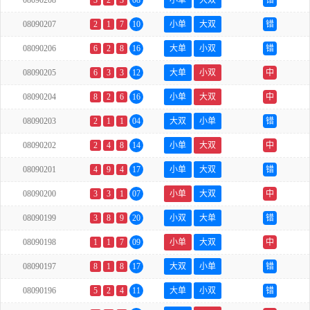
08090208
3
2
3
08
小单
大双
错
08090207
2
1
7
10
小单
大双
错
08090206
6
2
8
16
大单
小双
错
08090205
6
3
3
12
大单
小双
中
08090204
8
2
6
16
小单
大双
中
08090203
2
1
1
04
大双
小单
错
08090202
2
4
8
14
小单
大双
中
08090201
4
9
4
17
小单
大双
错
08090200
3
3
1
07
小单
大双
中
08090199
3
8
9
20
小双
大单
错
08090198
1
1
7
09
小单
大双
中
08090197
8
1
8
17
大双
小单
错
08090196
5
2
4
11
大单
小双
错