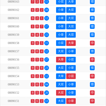
08090163
7
3
1
11
小双
大单
错
08090162
6
2
2
10
小单
大双
错
08090161
9
2
1
12
小单
大双
错
08090160
1
9
7
17
小单
大双
错
08090159
6
4
5
15
小单
大双
错
08090158
9
1
5
15
小双
大单
中
08090157
0
8
4
12
大双
小单
错
08090156
3
5
9
17
大单
小双
中
08090155
9
5
9
23
大双
小单
错
08090154
9
2
1
12
大单
小双
中
08090153
2
0
2
04
大双
小单
错
08090152
8
5
7
20
大双
小单
中
08090151
5
6
2
13
大双
小单
中