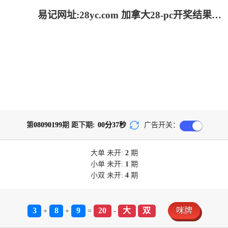
易记网址:28yc.com 加拿大28-pc开奖结果预测加拿大|加拿大28预测开奖官网咪牌|加拿大预测28在线预测官网_专注研究!
第
08090199
期 距下期:
00
分
37
秒
广告开关：
大单
未开:
2
期
小单
未开:
1
期
小双
未开:
4
期
3
8
9
20
大
双
咪牌
+
+
=
-