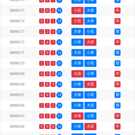
08090176
4
1
7
12
大双
小单
错
08090175
2
0
8
10
小双
大单
中
08090174
8
1
1
10
小双
大单
中
08090173
2
2
3
07
大单
小双
错
08090172
3
4
7
14
小单
大双
中
08090171
9
9
1
19
大双
小单
错
08090170
1
3
1
05
大单
小双
错
08090169
9
2
9
20
大双
小单
中
08090168
1
8
9
18
小单
大双
中
08090167
8
4
2
14
大单
小双
错
08090166
2
7
1
10
小单
大双
错
08090165
8
2
7
17
大单
小双
中
08090164
6
4
8
18
小单
大双
中