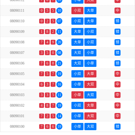
08090112
7
6
7
20
小单
大双
中
08090111
0
5
5
10
小双
大单
中
08090110
0
2
5
07
小双
大单
错
08090109
1
8
2
11
大单
小双
错
08090108
7
4
9
20
大单
小双
错
08090107
3
5
0
08
大双
小单
错
08090106
7
6
8
21
大双
小单
错
08090105
7
5
7
19
小双
大单
中
08090104
6
3
7
16
小单
大双
中
08090103
3
3
5
11
小单
大双
中
08090102
4
8
7
19
小双
大单
中
08090101
7
2
5
14
小单
大双
中
08090100
7
6
6
19
小单
大双
错