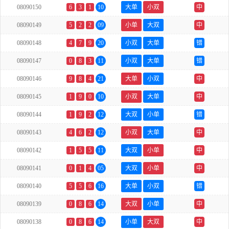
08090150
6
3
1
10
大单
小双
中
08090149
5
2
2
09
小单
大双
中
08090148
4
7
9
20
小双
大单
错
08090147
0
8
3
11
小双
大单
错
08090146
9
8
4
21
大单
小双
中
08090145
1
9
0
10
小双
大单
中
08090144
1
9
2
12
大双
小单
错
08090143
4
6
2
12
小双
大单
中
08090142
1
5
5
11
大双
小单
中
08090141
0
1
4
05
大双
小单
中
08090140
5
5
6
16
大单
小双
错
08090139
0
8
6
14
大双
小单
中
08090138
0
8
6
14
小单
大双
中