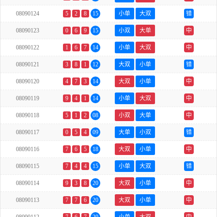
08090124
5
2
8
15
小单
大双
错
08090123
0
6
9
15
小双
大单
中
08090122
1
6
7
14
小单
大双
中
08090121
3
8
1
12
大双
小单
错
08090120
4
7
3
14
大双
小单
中
08090119
9
4
1
14
小单
大双
中
08090118
5
1
2
08
小双
大单
中
08090117
0
5
4
09
大单
小双
错
08090116
7
6
5
18
大双
小单
中
08090115
7
4
4
15
小单
大双
错
08090114
9
3
8
20
大双
小单
中
08090113
7
7
6
20
大双
小单
中