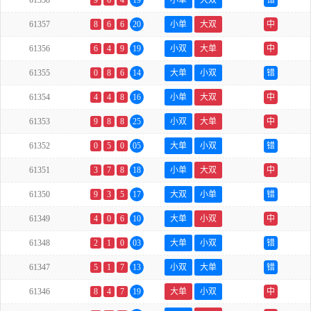
61358
9
6
4
19
小单
大双
错
61357
8
6
6
20
小单
大双
中
61356
6
4
9
19
小双
大单
中
61355
0
8
6
14
大单
小双
错
61354
4
4
8
16
小单
大双
中
61353
9
8
8
25
小双
大单
中
61352
0
5
0
05
大单
小双
错
61351
3
7
8
18
小单
大双
中
61350
9
3
5
17
大双
小单
错
61349
4
0
6
10
大单
小双
中
61348
2
1
0
03
大单
小双
错
61347
5
1
7
13
小双
大单
错
61346
8
4
7
19
大单
小双
中