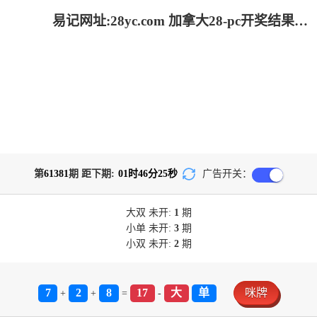
易记网址:28yc.com 加拿大28-pc开奖结果预测加拿大|加拿大28预测开奖官网咪牌|加拿大预测28在线预测官网_专注研究!
第
61381
期 距下期:
01
时
46
分
25
秒
广告开关：
大双
未开:
1
期
小单
未开:
3
期
小双
未开:
2
期
7
2
8
17
大
单
咪牌
+
+
=
-