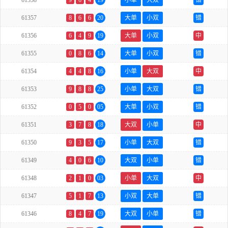
61358
9
6
4
19
小单
大双
错
61357
8
6
6
20
大单
小双
错
61356
6
4
9
19
大单
小双
中
61355
0
8
6
14
大单
小双
错
61354
4
4
8
16
小单
大双
中
61353
9
8
8
25
小单
大双
错
61352
0
5
0
05
大单
小双
错
61351
3
7
8
18
大双
小单
中
61350
9
3
5
17
小单
大双
错
61349
4
0
6
10
大双
小单
错
61348
2
1
0
03
小单
大双
中
61347
5
1
7
13
小双
大单
错
61346
8
4
7
19
大双
小单
错