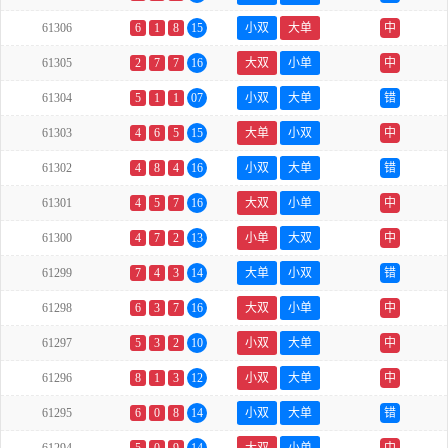
61306
6
1
8
15
小双
大单
中
61305
2
7
7
16
大双
小单
中
61304
5
1
1
07
小双
大单
错
61303
4
6
5
15
大单
小双
中
61302
4
8
4
16
小双
大单
错
61301
4
5
7
16
大双
小单
中
61300
4
7
2
13
小单
大双
中
61299
7
4
3
14
大单
小双
错
61298
6
3
7
16
大双
小单
中
61297
5
3
2
10
小双
大单
中
61296
8
1
3
12
小双
大单
中
61295
6
0
8
14
小双
大单
错