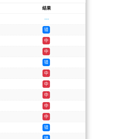
结果
---
错
中
中
错
中
中
中
中
中
错
错