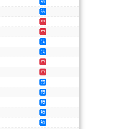
错
错
中
中
错
错
中
中
错
错
错
错
错