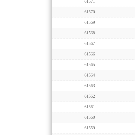
61571
61570
61569
61568
61567
61566
61565
61564
61563
61562
61561
61560
61559