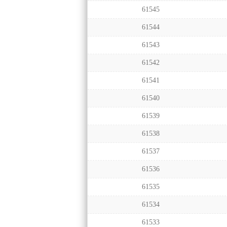
61545
61544
61543
61542
61541
61540
61539
61538
61537
61536
61535
61534
61533