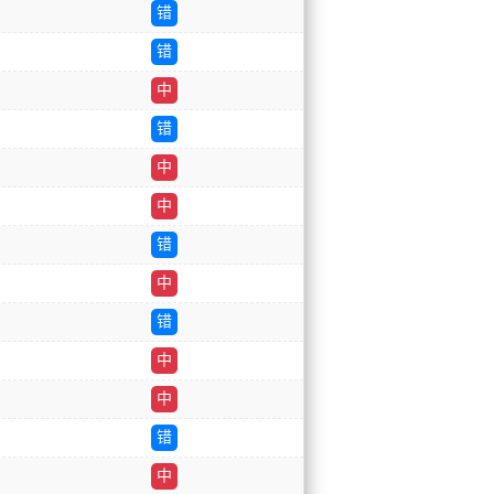
错
错
中
错
中
中
错
中
错
中
中
错
中