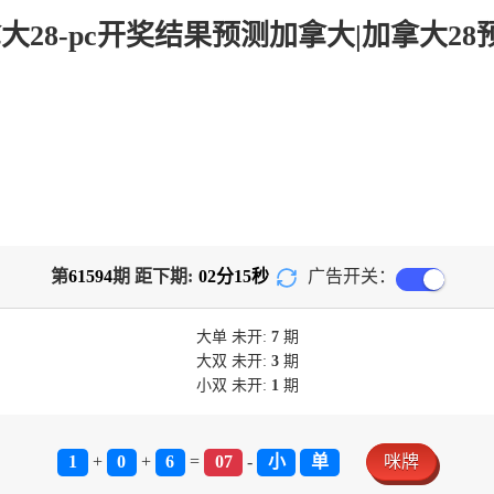
第
61594
期 距下期:
02
分
14
秒
广告开关：
大单
未开:
7
期
大双
未开:
3
期
小双
未开:
1
期
1
+
0
+
6
=
07
-
小
单
咪牌