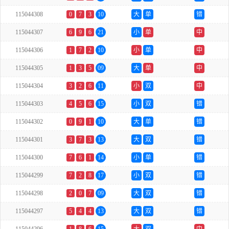
115044308
0
7
3
10
大
单
错
115044307
6
9
6
21
小
单
中
115044306
1
7
2
10
小
单
中
115044305
1
3
5
09
大
单
中
115044304
3
2
6
11
小
双
中
115044303
4
5
6
15
小
双
错
115044302
0
9
1
10
大
单
错
115044301
3
7
3
13
大
双
错
115044300
7
6
1
14
小
单
错
115044299
7
2
8
17
小
双
错
115044298
2
0
7
09
大
双
错
115044297
5
4
4
13
大
双
错