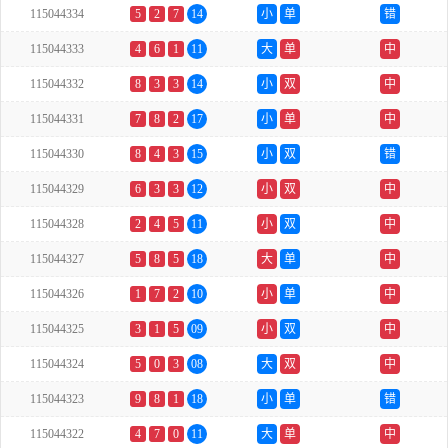
115044334
5
2
7
14
小
单
错
115044333
4
6
1
11
大
单
中
115044332
8
3
3
14
小
双
中
115044331
7
8
2
17
小
单
中
115044330
8
4
3
15
小
双
错
115044329
6
3
3
12
小
双
中
115044328
2
4
5
11
小
双
中
115044327
5
8
5
18
大
单
中
115044326
1
7
2
10
小
单
中
115044325
3
1
5
09
小
双
中
115044324
5
0
3
08
大
双
中
115044323
9
8
1
18
小
单
错
115044322
4
7
0
11
大
单
中