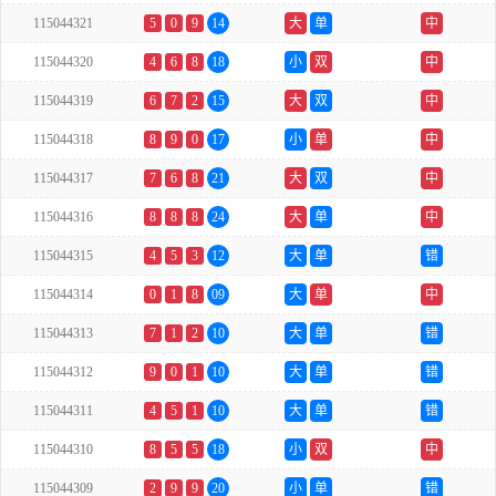
115044321
5
0
9
14
大
单
中
115044320
4
6
8
18
小
双
中
115044319
6
7
2
15
大
双
中
115044318
8
9
0
17
小
单
中
115044317
7
6
8
21
大
双
中
115044316
8
8
8
24
大
单
中
115044315
4
5
3
12
大
单
错
115044314
0
1
8
09
大
单
中
115044313
7
1
2
10
大
单
错
115044312
9
0
1
10
大
单
错
115044311
4
5
1
10
大
单
错
115044310
8
5
5
18
小
双
中
115044309
2
9
9
20
小
单
错