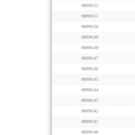
08090152
08090151
08090150
08090149
08090148
08090147
08090146
08090145
08090144
08090143
08090142
08090141
08090140