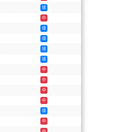
错
中
错
错
错
错
中
中
中
中
错
中
中