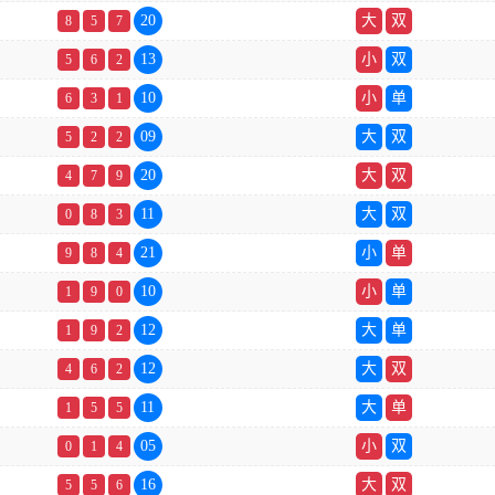
20
大
双
8
5
7
13
小
双
5
6
2
10
小
单
6
3
1
09
大
双
5
2
2
20
大
双
4
7
9
11
大
双
0
8
3
21
小
单
9
8
4
10
小
单
1
9
0
12
大
单
1
9
2
12
大
双
4
6
2
11
大
单
1
5
5
05
小
双
0
1
4
16
大
双
5
5
6