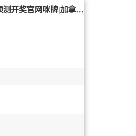
易记网址:28yc.com 加拿大28-pc开奖结果预测加拿大|加拿大28预测开奖官网咪牌|加拿大预测28在线预测官网_专注研究!