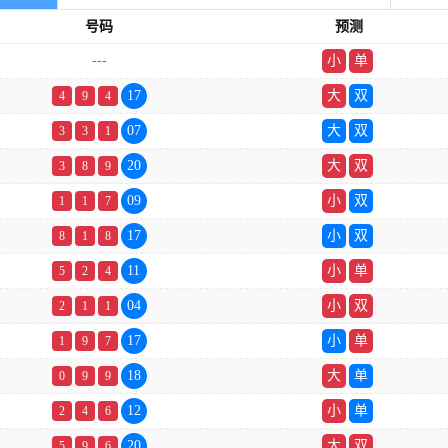
号码
预测
---
小
单
17
大
双
4
9
4
07
大
双
3
3
1
20
大
双
3
8
9
09
小
双
1
1
7
17
小
双
8
1
8
11
小
单
5
2
4
04
小
双
2
1
1
17
小
单
1
9
7
18
大
单
0
9
9
12
小
单
2
4
6
20
大
双
5
9
6