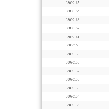
08090165
08090164
08090163
08090162
08090161
08090160
08090159
08090158
08090157
08090156
08090155
08090154
08090153