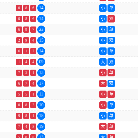
14
小
单
0
8
6
14
小
双
0
8
6
22
小
单
6
9
7
15
小
双
2
9
4
14
小
单
6
1
7
09
大
双
1
4
4
13
小
单
7
5
1
17
大
双
6
7
4
11
小
单
5
5
1
10
小
单
0
8
2
18
小
单
9
8
1
19
大
单
7
4
8
13
大
单
5
0
8