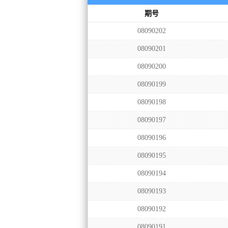
期号
08090202
08090201
08090200
08090199
08090198
08090197
08090196
08090195
08090194
08090193
08090192
08090191