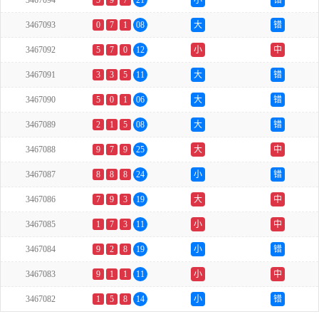
3467094
5
9
7
21
小
错
3467093
0
7
1
08
大
错
3467092
5
7
0
12
小
中
3467091
3
3
5
11
大
错
3467090
5
0
1
06
大
错
3467089
2
1
5
08
大
错
3467088
9
7
9
25
大
中
3467087
8
8
8
24
小
错
3467086
7
9
3
19
大
中
3467085
1
7
3
11
小
中
3467084
9
2
8
19
小
错
3467083
9
1
1
11
小
中
3467082
1
5
8
14
小
错