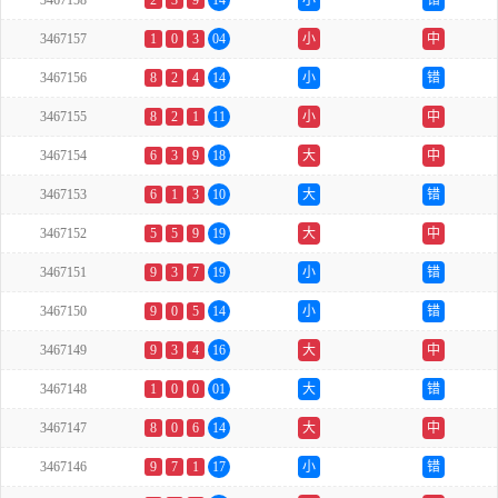
3467158
2
3
9
14
小
错
3467157
1
0
3
04
小
中
3467156
8
2
4
14
小
错
3467155
8
2
1
11
小
中
3467154
6
3
9
18
大
中
3467153
6
1
3
10
大
错
3467152
5
5
9
19
大
中
3467151
9
3
7
19
小
错
3467150
9
0
5
14
小
错
3467149
9
3
4
16
大
中
3467148
1
0
0
01
大
错
3467147
8
0
6
14
大
中
3467146
9
7
1
17
小
错