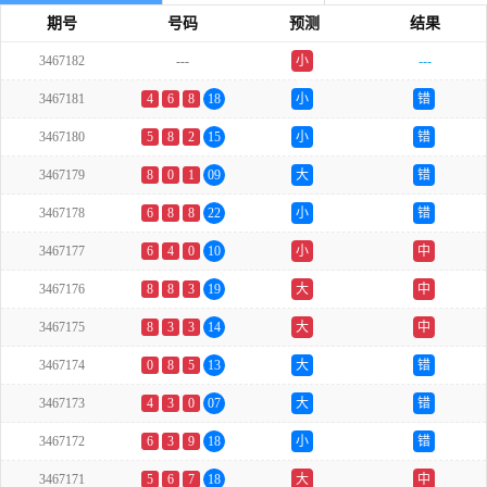
期号
号码
预测
结果
3467182
---
小
---
双
3467181
4
6
8
18
小
错
3467180
5
8
2
15
小
错
3467179
8
0
1
09
大
错
3467178
6
8
8
22
小
错
3467177
6
4
0
10
小
中
3467176
8
8
3
19
大
中
3467175
8
3
3
14
大
中
3467174
0
8
5
13
大
错
3467173
4
3
0
07
大
错
3467172
6
3
9
18
小
错
3467171
5
6
7
18
大
中