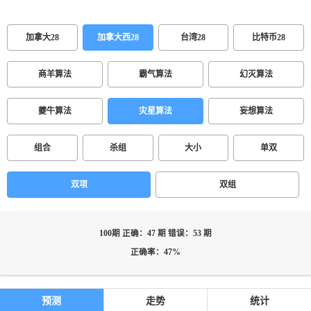
加拿大28
加拿大西28
台湾28
比特币28
商羊算法
霸气算法
幻灭算法
夔牛算法
灾星算法
妄想算法
组合
杀组
大小
单双
双项
双组
100期 正确：47 期 错误：53 期
正确率：47%
预测
走势
统计