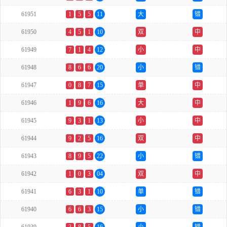
61951
1
5
5
11
大
错
61950
4
5
1
10
双
中
61949
7
1
4
12
小
中
61948
8
6
6
20
小
错
61947
0
8
7
15
单
中
61946
1
9
6
16
大
中
61945
9
3
1
13
小
中
61944
9
2
5
16
双
中
61943
8
9
5
22
小
错
61942
1
0
3
04
双
中
61941
6
3
1
10
单
错
61940
6
6
3
15
小
错