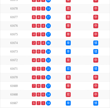
61679
2
2
0
04
双
中
61678
6
5
3
14
双
中
61677
8
4
5
17
单
中
61676
1
6
4
11
单
中
61675
4
7
6
17
单
中
61674
2
0
4
06
单
错
61673
6
0
8
14
单
错
61672
4
8
0
12
双
中
61671
7
9
5
21
双
错
61670
4
7
5
16
双
中
61669
7
9
1
17
单
中
61668
2
6
6
14
双
中
61667
6
7
1
14
单
错