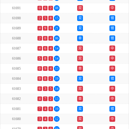
61691
0
6
2
08
双
中
61690
2
5
8
15
双
错
61689
4
9
8
21
双
错
61688
2
0
4
06
单
错
61687
4
6
4
14
双
中
61686
5
8
1
14
双
中
61685
0
9
4
13
单
中
61684
9
8
2
19
双
错
61683
6
3
5
14
双
中
61682
4
7
2
13
单
中
61681
7
4
8
19
双
错
61680
3
4
5
12
双
中