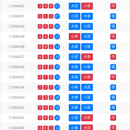
115044192
3
6
4
13
大双
小单
中
115044191
5
1
1
07
小双
大单
错
115044190
6
5
5
16
大单
小双
错
115044189
4
4
5
13
小单
大双
中
115044188
6
6
2
14
大单
小双
错
115044187
9
1
9
19
小双
大单
中
115044186
9
5
5
19
大双
小单
错
115044185
4
7
0
11
大双
小单
中
115044184
2
3
5
10
小单
大双
错
115044183
7
5
6
18
大单
小双
错
115044182
5
9
4
18
大单
小双
错
115044181
9
6
4
19
小双
大单
中
115044180
4
9
1
14
小单
大双
中