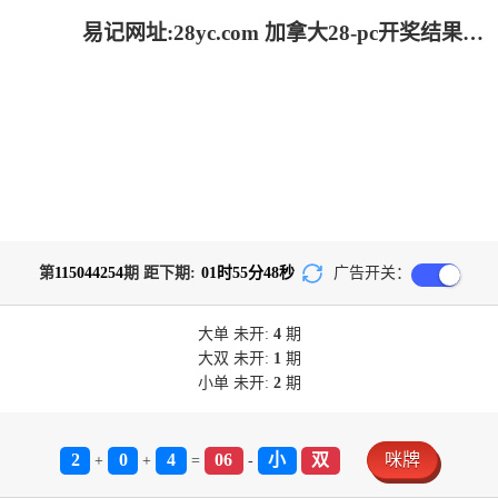
易记网址:28yc.com 加拿大28-pc开奖结果预测加拿大|加拿大28预测开奖官网咪牌|加拿大预测28在线预测官网_专注研究!
第
115044254
期 距下期:
01
时
55
分
47
秒
广告开关：
大单
未开:
4
期
大双
未开:
1
期
小单
未开:
2
期
2
0
4
06
小
双
咪牌
+
+
=
-