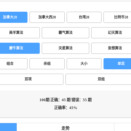
加拿大28
加拿大西28
台湾28
比特币28
商羊算法
霸气算法
幻灭算法
夔牛算法
灾星算法
妄想算法
组合
杀组
大小
单双
双项
双组
100期 正确：45 期 错误：55 期
正确率：45%
走势