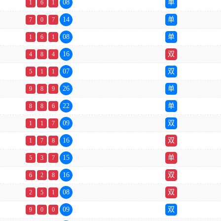
08
单
1
6
1
14
单
7
0
7
08
单
1
6
1
16
双
4
8
4
07
双
5
1
1
26
单
9
8
9
22
单
8
8
6
09
双
1
1
7
16
双
1
7
8
15
单
5
3
7
16
双
6
2
8
08
双
2
5
1
09
双
9
0
0