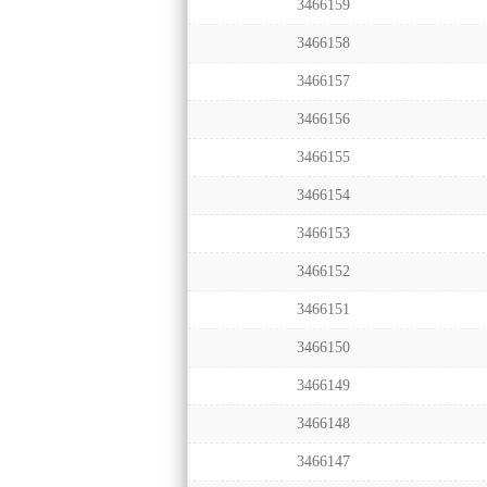
3466159
3466158
3466157
3466156
3466155
3466154
3466153
3466152
3466151
3466150
3466149
3466148
3466147