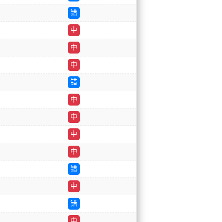
错
中
中
中
错
中
中
中
中
错
中
错
中