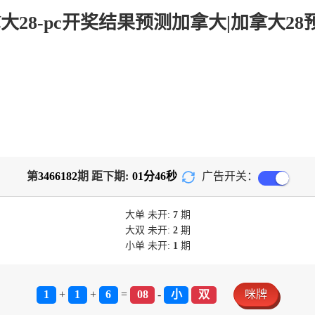
第
3466182
期 距下期:
01
分
46
秒
广告开关：
大单
未开:
7
期
大双
未开:
2
期
小单
未开:
1
期
1
+
1
+
6
=
08
-
小
双
咪牌