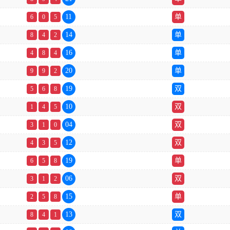
11
单
6
0
5
14
单
8
4
2
16
单
4
8
4
20
单
9
9
2
19
双
5
6
8
10
双
1
4
5
04
双
3
1
0
12
双
4
3
5
19
单
6
5
8
06
双
3
1
2
15
单
2
5
8
13
双
8
4
1