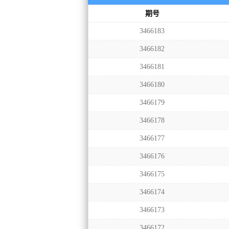
期号
3466183
3466182
3466181
3466180
3466179
3466178
3466177
3466176
3466175
3466174
3466173
3466172