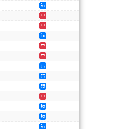
错
中
中
错
中
中
错
错
错
中
错
错
错