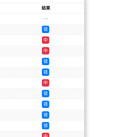
结果
---
错
中
中
错
错
中
错
错
错
错
中