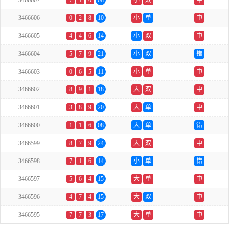
3466607
7
1
0
08
小
双
中
3466606
0
2
8
10
小
单
中
3466605
4
4
6
14
小
双
中
3466604
5
7
9
21
小
双
错
3466603
0
6
5
11
小
单
中
3466602
8
9
1
18
大
双
中
3466601
3
8
9
20
大
单
中
3466600
1
1
6
08
大
单
错
3466599
8
7
9
24
大
双
中
3466598
7
1
6
14
小
单
错
3466597
5
6
4
15
大
单
中
3466596
4
7
4
15
大
双
中
3466595
7
7
3
17
大
单
中