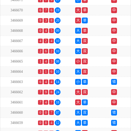
3466671
1
7
9
17
小
单
中
3466670
6
7
6
19
大
单
中
3466669
9
3
8
20
大
单
中
3466668
0
4
5
09
大
单
中
3466667
4
2
4
10
大
双
中
3466666
2
6
2
10
大
双
中
3466665
1
4
3
08
小
双
中
3466664
3
1
6
10
大
双
中
3466663
6
4
4
14
小
单
错
3466662
7
9
8
24
大
双
中
3466661
7
4
7
18
大
单
中
3466660
0
0
7
07
大
双
错
3466659
0
8
4
12
大
单
错