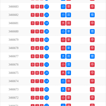
3466683
7
9
1
17
小
单
中
3466682
9
7
5
21
小
双
错
3466681
9
7
2
18
大
双
中
3466680
7
9
4
20
小
单
错
3466679
2
0
1
03
小
单
中
3466678
4
4
2
10
小
单
中
3466677
6
0
5
11
大
双
错
3466676
0
9
2
11
小
双
中
3466675
8
8
4
20
大
单
中
3466674
6
7
1
14
小
双
中
3466673
3
1
1
05
大
单
中
3466672
2
6
5
13
小
单
中