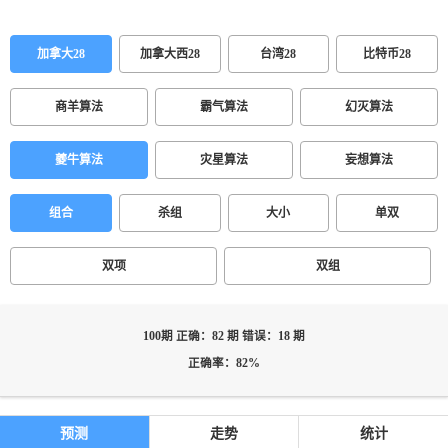
加拿大28
加拿大西28
台湾28
比特币28
商羊算法
霸气算法
幻灭算法
夔牛算法
灾星算法
妄想算法
组合
杀组
大小
单双
双项
双组
100期 正确：82 期 错误：18 期
正确率：82%
预测
走势
统计