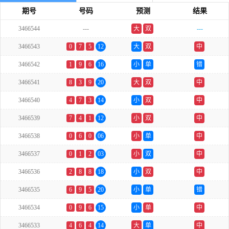
期号
号码
预测
结果
3466544
---
大
双
---
3466543
0
7
5
12
大
双
中
3466542
1
9
6
16
小
单
错
3466541
8
3
9
20
大
双
中
3466540
4
7
3
14
小
双
中
3466539
7
4
1
12
小
双
中
3466538
0
6
0
06
小
单
中
3466537
0
1
2
03
小
双
中
3466536
2
8
8
18
小
双
中
3466535
6
9
5
20
小
单
错
3466534
0
9
6
15
小
单
中
3466533
4
6
4
14
大
单
中