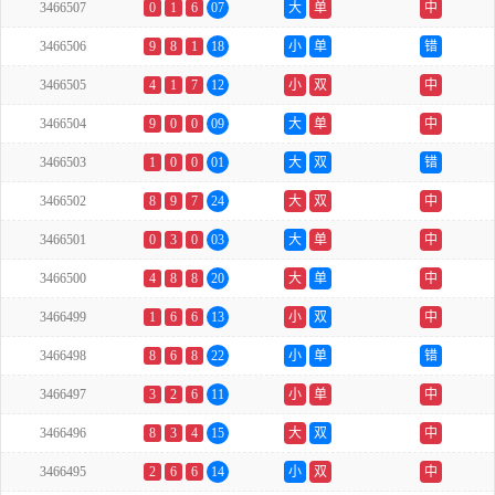
3466507
0
1
6
07
大
单
中
3466506
9
8
1
18
小
单
错
3466505
4
1
7
12
小
双
中
3466504
9
0
0
09
大
单
中
3466503
1
0
0
01
大
双
错
3466502
8
9
7
24
大
双
中
3466501
0
3
0
03
大
单
中
3466500
4
8
8
20
大
单
中
3466499
1
6
6
13
小
双
中
3466498
8
6
8
22
小
单
错
3466497
3
2
6
11
小
单
中
3466496
8
3
4
15
大
双
中
3466495
2
6
6
14
小
双
中