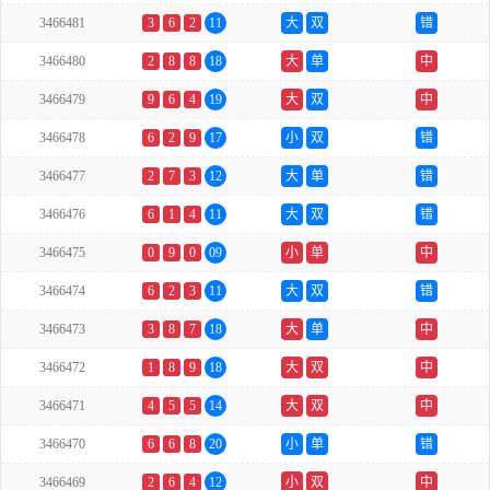
3466481
3
6
2
11
大
双
错
3466480
2
8
8
18
大
单
中
3466479
9
6
4
19
大
双
中
3466478
6
2
9
17
小
双
错
3466477
2
7
3
12
大
单
错
3466476
6
1
4
11
大
双
错
3466475
0
9
0
09
小
单
中
3466474
6
2
3
11
大
双
错
3466473
3
8
7
18
大
单
中
3466472
1
8
9
18
大
双
中
3466471
4
5
5
14
大
双
中
3466470
6
6
8
20
小
单
错
3466469
2
6
4
12
小
双
中