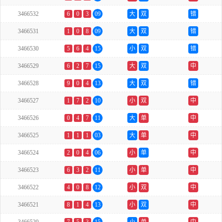
3466532
6
0
3
09
大
双
错
3466531
1
0
8
09
大
双
错
3466530
5
6
4
15
小
双
错
3466529
6
2
7
15
大
双
中
3466528
9
0
4
13
大
双
错
3466527
1
7
2
10
小
双
中
3466526
0
4
7
11
大
单
中
3466525
1
1
1
03
大
单
中
3466524
2
0
4
06
小
单
中
3466523
6
3
2
11
小
单
中
3466522
4
0
8
12
小
双
中
3466521
8
1
4
13
小
双
中