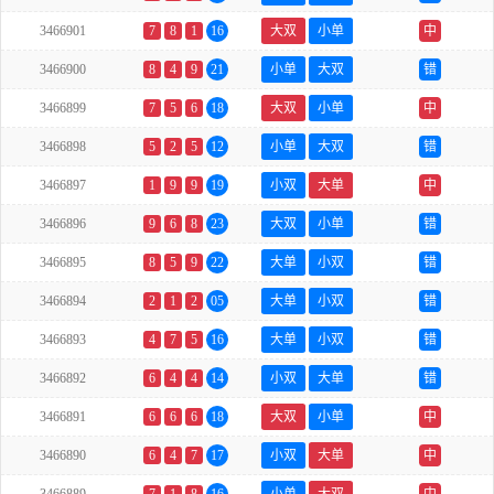
3466901
7
8
1
16
大双
小单
中
3466900
8
4
9
21
小单
大双
错
3466899
7
5
6
18
大双
小单
中
3466898
5
2
5
12
小单
大双
错
3466897
1
9
9
19
小双
大单
中
3466896
9
6
8
23
大双
小单
错
3466895
8
5
9
22
大单
小双
错
3466894
2
1
2
05
大单
小双
错
3466893
4
7
5
16
大单
小双
错
3466892
6
4
4
14
小双
大单
错
3466891
6
6
6
18
大双
小单
中
3466890
6
4
7
17
小双
大单
中