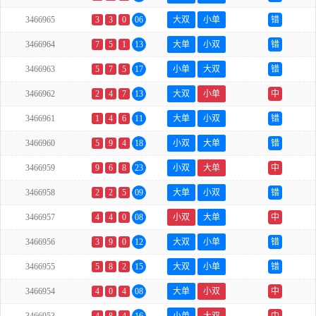
3466965
3
3
0
06
大双
小单
错
3466964
7
5
1
13
大单
小双
错
3466963
5
7
5
17
小单
大双
错
3466962
2
4
7
13
大双
小单
中
3466961
1
4
6
11
大单
小双
错
3466960
5
9
4
18
小双
大单
错
3466959
9
6
8
23
小双
大单
中
3466958
2
2
5
09
大单
小双
错
3466957
4
4
0
08
小双
大单
中
3466956
3
9
0
12
大双
小单
错
3466955
5
8
2
15
大双
小单
错
3466954
4
0
4
08
大单
小双
中