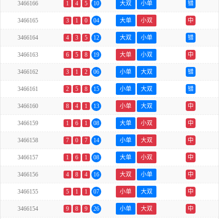
3466166
1
4
5
10
大双
小单
错
3466165
3
1
0
04
大单
小双
中
3466164
4
3
5
12
大双
小单
错
3466163
6
5
8
19
大单
小双
中
3466162
3
1
2
06
小单
大双
错
3466161
2
5
8
15
小单
大双
错
3466160
8
4
1
13
小单
大双
中
3466159
1
6
1
08
大单
小双
中
3466158
7
0
7
14
小单
大双
中
3466157
1
6
1
08
大单
小双
中
3466156
4
8
4
16
大双
小单
中
3466155
5
1
1
07
小单
大双
中
3466154
9
8
9
26
小单
大双
中