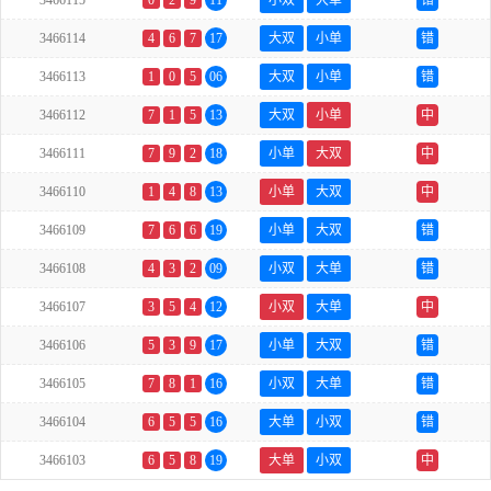
3466115
0
2
9
11
小双
大单
错
3466114
4
6
7
17
大双
小单
错
3466113
1
0
5
06
大双
小单
错
3466112
7
1
5
13
大双
小单
中
3466111
7
9
2
18
小单
大双
中
3466110
1
4
8
13
小单
大双
中
3466109
7
6
6
19
小单
大双
错
3466108
4
3
2
09
小双
大单
错
3466107
3
5
4
12
小双
大单
中
3466106
5
3
9
17
小单
大双
错
3466105
7
8
1
16
小双
大单
错
3466104
6
5
5
16
大单
小双
错
3466103
6
5
8
19
大单
小双
中