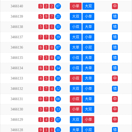
3466140
3
2
2
07
小单
大双
中
3466139
5
9
7
21
大双
小单
错
3466138
5
5
1
11
小双
大单
错
3466137
7
7
5
19
大双
小单
错
3466136
6
1
0
07
大单
小双
错
3466135
7
3
8
18
小双
大单
错
3466134
6
5
3
14
小双
大单
错
3466133
4
5
1
10
小双
大单
中
3466132
1
7
4
12
大双
小单
错
3466131
0
7
1
08
小双
大单
中
3466130
3
7
3
13
小单
大双
中
3466129
1
4
2
07
大双
小单
中
3466128
9
1
1
11
大单
小双
错