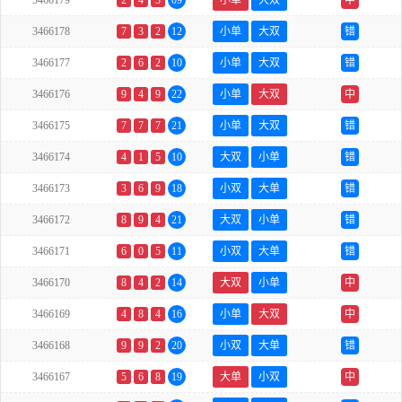
3466179
2
4
3
09
小单
大双
中
3466178
7
3
2
12
小单
大双
错
3466177
2
6
2
10
小单
大双
错
3466176
9
4
9
22
小单
大双
中
3466175
7
7
7
21
小单
大双
错
3466174
4
1
5
10
大双
小单
错
3466173
3
6
9
18
小双
大单
错
3466172
8
9
4
21
大双
小单
错
3466171
6
0
5
11
小双
大单
错
3466170
8
4
2
14
大双
小单
中
3466169
4
8
4
16
小单
大双
中
3466168
9
9
2
20
小双
大单
错
3466167
5
6
8
19
大单
小双
中