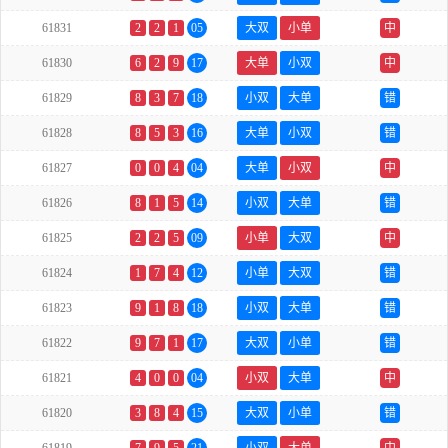
61831
2
2
1
05
大双
小单
中
61830
6
2
9
17
大单
小双
中
61829
8
3
7
18
小双
大单
错
61828
8
5
3
16
大单
小双
错
61827
0
0
4
04
大单
小双
中
61826
8
1
5
14
小双
大单
错
61825
2
2
5
09
小单
大双
中
61824
1
7
4
12
小单
大双
错
61823
9
1
8
18
小双
大单
错
61822
9
7
1
17
大双
小单
错
61821
4
0
0
04
小双
大单
中
61820
3
8
4
15
大双
小单
错