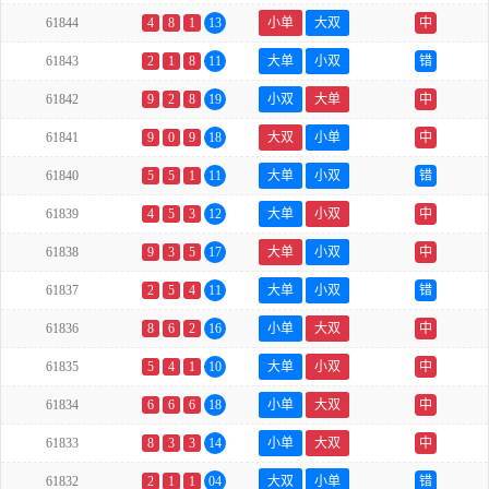
61844
4
8
1
13
小单
大双
中
61843
2
1
8
11
大单
小双
错
61842
9
2
8
19
小双
大单
中
61841
9
0
9
18
大双
小单
中
61840
5
5
1
11
大单
小双
错
61839
4
5
3
12
大单
小双
中
61838
9
3
5
17
大单
小双
中
61837
2
5
4
11
大单
小双
错
61836
8
6
2
16
小单
大双
中
61835
5
4
1
10
大单
小双
中
61834
6
6
6
18
小单
大双
中
61833
8
3
3
14
小单
大双
中
61832
2
1
1
04
大双
小单
错