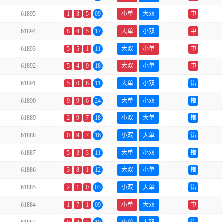
61895
1
3
5
09
小单
大双
中
61894
8
4
5
17
大单
小双
中
61893
5
5
1
11
大双
小单
中
61892
5
4
9
18
大双
小单
中
61891
5
0
6
11
大单
小双
错
61890
9
9
6
24
大单
小双
错
61889
2
9
7
18
小双
大单
错
61888
0
9
7
16
小双
大单
错
61887
5
3
3
11
大单
小双
错
61886
3
8
1
12
大双
小单
错
61885
2
1
0
03
小双
大单
错
61884
1
7
1
09
小单
大双
中