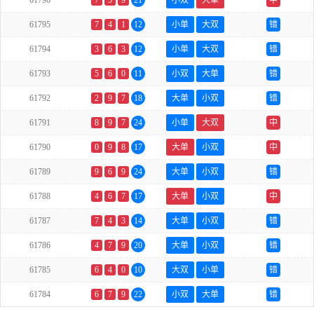
61796
7
5
9
21
小双
大单
中
61795
7
4
1
12
小单
大双
错
61794
3
6
3
12
小单
大双
错
61793
5
6
0
11
小双
大单
错
61792
2
9
7
18
大单
小双
错
61791
8
9
7
24
小单
大双
中
61790
0
9
8
17
大单
小双
中
61789
9
6
9
24
大单
小双
错
61788
4
6
7
17
大单
小双
中
61787
7
4
3
14
大单
小双
错
61786
4
7
9
20
大单
小双
错
61785
6
4
0
10
大双
小单
错
61784
6
7
9
22
小双
大单
错