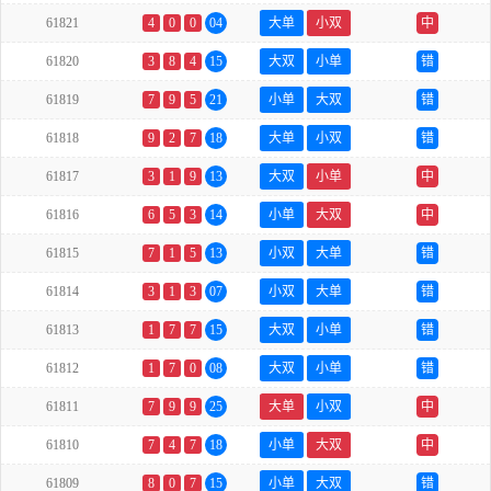
61821
4
0
0
04
大单
小双
中
61820
3
8
4
15
大双
小单
错
61819
7
9
5
21
小单
大双
错
61818
9
2
7
18
大单
小双
错
61817
3
1
9
13
大双
小单
中
61816
6
5
3
14
小单
大双
中
61815
7
1
5
13
小双
大单
错
61814
3
1
3
07
小双
大单
错
61813
1
7
7
15
大双
小单
错
61812
1
7
0
08
大双
小单
错
61811
7
9
9
25
大单
小双
中
61810
7
4
7
18
小单
大双
中
61809
8
0
7
15
小单
大双
错