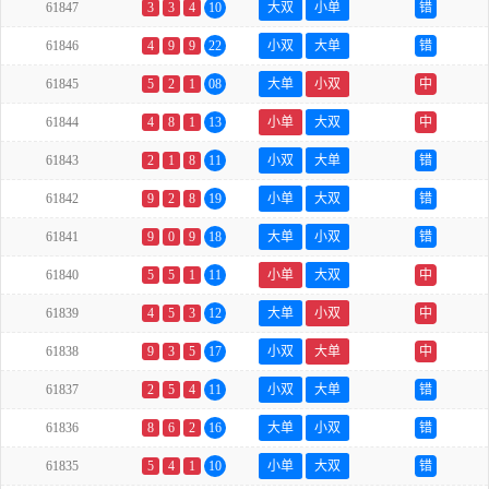
61847
3
3
4
10
大双
小单
错
61846
4
9
9
22
小双
大单
错
61845
5
2
1
08
大单
小双
中
61844
4
8
1
13
小单
大双
中
61843
2
1
8
11
小双
大单
错
61842
9
2
8
19
小单
大双
错
61841
9
0
9
18
大单
小双
错
61840
5
5
1
11
小单
大双
中
61839
4
5
3
12
大单
小双
中
61838
9
3
5
17
小双
大单
中
61837
2
5
4
11
小双
大单
错
61836
8
6
2
16
大单
小双
错
61835
5
4
1
10
小单
大双
错