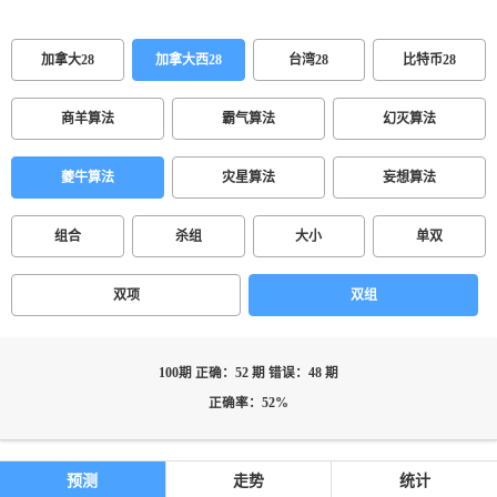
加拿大28
加拿大西28
台湾28
比特币28
商羊算法
霸气算法
幻灭算法
夔牛算法
灾星算法
妄想算法
组合
杀组
大小
单双
双项
双组
100期 正确：52 期 错误：48 期
正确率：52%
预测
走势
统计