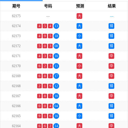
期号
号码
预测
结果
62175
---
大
---
双
62174
4
5
4
13
大
错
62173
4
9
5
18
小
错
62172
5
0
3
08
大
错
62171
4
3
9
16
大
中
62170
6
2
3
11
小
中
62169
6
8
3
17
大
中
62168
2
1
9
12
大
错
62167
1
8
7
16
大
中
62166
0
0
4
04
大
错
62165
9
1
6
16
小
错
62164
6
6
2
14
大
中