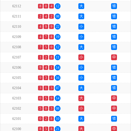
62112
8
0
4
12
大
错
62111
2
4
2
08
大
错
62110
4
9
9
22
小
错
62109
4
7
8
19
小
错
62108
7
5
0
12
大
错
62107
1
2
8
11
小
中
62106
9
4
1
14
小
错
62105
9
3
4
16
小
错
62104
3
1
3
07
大
错
62103
0
5
9
14
大
中
62102
5
0
3
08
小
中
62101
0
2
8
10
大
错
62100
8
5
8
21
大
中