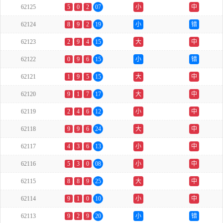
62125
5
0
2
07
小
中
62124
8
9
2
19
小
错
62123
2
9
4
15
大
中
62122
0
9
6
15
小
错
62121
1
9
5
15
大
中
62120
9
1
7
17
大
中
62119
2
4
6
12
小
中
62118
9
9
6
24
大
中
62117
4
3
6
13
小
中
62116
5
3
0
08
小
中
62115
8
8
9
25
大
中
62114
9
1
0
10
小
中
62113
9
2
9
20
小
错