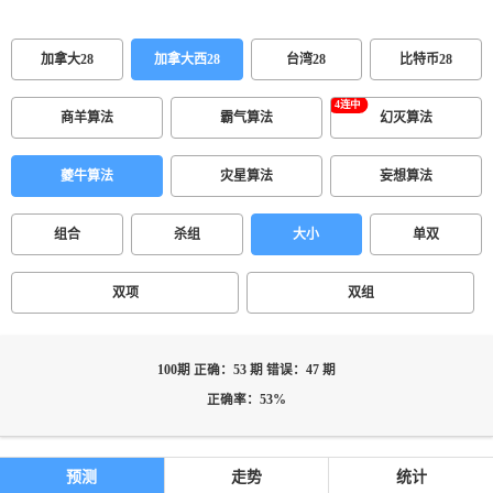
加拿大28
加拿大西28
台湾28
比特币28
商羊算法
霸气算法
幻灭算法
夔牛算法
灾星算法
妄想算法
组合
杀组
大小
单双
双项
双组
100期 正确：53 期 错误：47 期
正确率：53%
预测
走势
统计