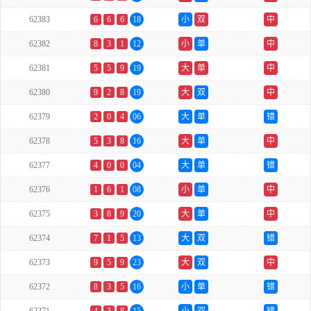
62383
6
6
6
18
小
双
中
62382
8
3
1
12
小
单
中
62381
5
5
9
19
大
单
中
62380
9
2
8
19
大
双
中
62379
2
0
4
06
大
单
错
62378
5
3
8
16
大
单
中
62377
4
0
0
04
大
单
错
62376
1
6
1
08
小
单
中
62375
3
8
9
20
大
单
中
62374
7
1
5
13
大
双
错
62373
9
5
9
23
大
双
中
62372
8
3
5
16
小
单
错