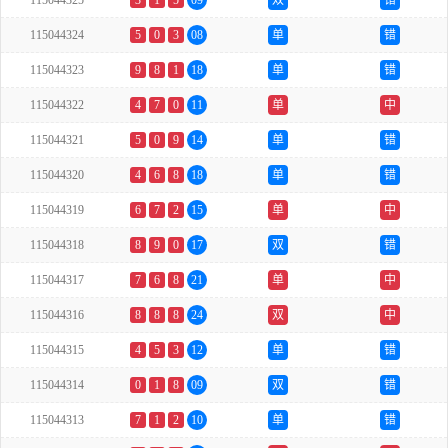
115044325
3
1
5
09
双
错
115044324
5
0
3
08
单
错
115044323
9
8
1
18
单
错
115044322
4
7
0
11
单
中
115044321
5
0
9
14
单
错
115044320
4
6
8
18
单
错
115044319
6
7
2
15
单
中
115044318
8
9
0
17
双
错
115044317
7
6
8
21
单
中
115044316
8
8
8
24
双
中
115044315
4
5
3
12
单
错
115044314
0
1
8
09
双
错
115044313
7
1
2
10
单
错