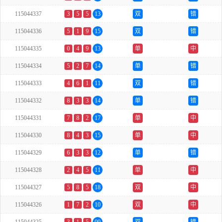
115044337
3
5
5
13
双
错
115044336
5
1
9
15
双
错
115044335
0
4
9
13
单
中
115044334
5
2
7
14
单
错
115044333
4
6
1
11
双
错
115044332
8
3
3
14
单
错
115044331
7
8
2
17
单
中
115044330
8
4
3
15
单
中
115044329
6
3
3
12
单
错
115044328
2
4
5
11
单
中
115044327
5
8
5
18
双
中
115044326
1
7
2
10
双
中