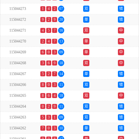
115044273
1
4
2
07
双
错
115044272
9
2
9
20
单
错
115044271
4
5
7
16
双
中
115044270
2
4
7
13
单
中
115044269
6
0
3
09
单
中
115044268
3
6
9
18
双
中
115044267
5
2
7
14
单
错
115044266
8
0
3
11
双
错
115044265
8
6
4
18
双
中
115044264
0
2
9
11
双
错
115044263
5
3
1
09
双
错
115044262
7
0
3
10
单
错