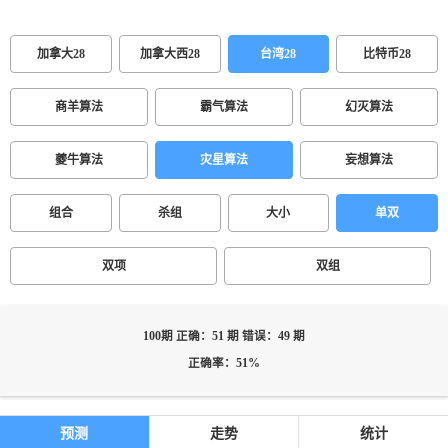
加拿大28
加拿大西28
台湾28
比特币28
商羊算法
霸气算法
幻灭算法
夔牛算法
灾星算法
妄想算法
组合
杀组
大小
单双
双项
双组
100期 正确：51 期 错误：49 期
正确率：51%
预测
走势
统计