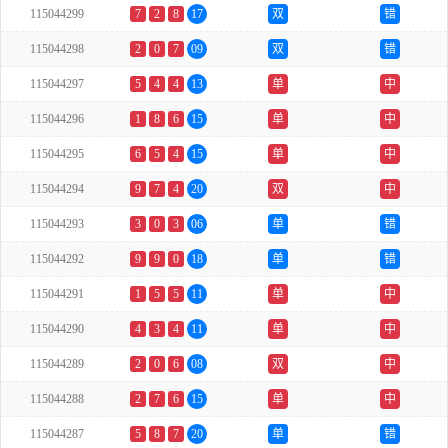
115044299
7
2
8
17
双
错
115044298
2
0
7
09
双
错
115044297
5
4
4
13
单
中
115044296
1
8
6
15
单
中
115044295
6
5
4
15
单
中
115044294
9
7
4
20
双
中
115044293
3
0
3
06
单
错
115044292
9
9
0
18
单
错
115044291
1
5
5
11
单
中
115044290
4
3
4
11
单
中
115044289
2
0
6
08
双
中
115044288
2
7
6
15
单
中
115044287
5
8
7
20
单
错