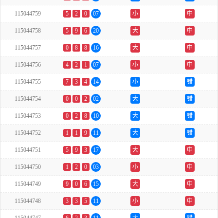
115044759
5
2
0
07
小
中
115044758
5
9
6
20
大
中
115044757
0
8
8
16
大
中
115044756
4
2
1
07
小
中
115044755
7
3
4
14
小
错
115044754
0
0
2
02
大
错
115044753
0
2
8
10
大
错
115044752
1
1
9
11
大
错
115044751
5
9
3
17
大
中
115044750
1
2
0
03
小
中
115044749
9
0
6
15
大
中
115044748
3
3
5
11
小
中