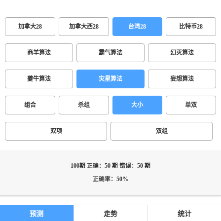
加拿大28
加拿大西28
台湾28
比特币28
商羊算法
霸气算法
幻灭算法
夔牛算法
灾星算法
妄想算法
组合
杀组
大小
单双
双项
双组
100期 正确：50 期 错误：50 期
正确率：50%
预测
走势
统计