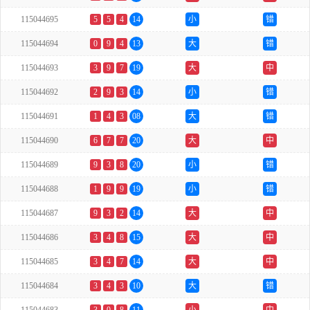
115044695
5
5
4
14
小
错
115044694
0
9
4
13
大
错
115044693
3
9
7
19
大
中
115044692
2
9
3
14
小
错
115044691
1
4
3
08
大
错
115044690
6
7
7
20
大
中
115044689
9
3
8
20
小
错
115044688
1
9
9
19
小
错
115044687
9
3
2
14
大
中
115044686
3
4
8
15
大
中
115044685
3
4
7
14
大
中
115044684
3
4
3
10
大
错