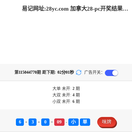
易记网址:28yc.com 加拿大28-pc开奖结果预测加拿大|加拿大28预测开奖官网咪牌|加拿大预测28在线预测官网_专注研究!
第
115044770
期 距下期:
02
分
01
秒
广告开关：
大单
未开:
2
期
大双
未开:
4
期
小双
未开:
6
期
6
3
0
09
小
单
咪牌
+
+
=
-