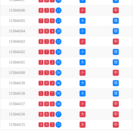
115044167
9
8
1
18
小
错
115044166
8
3
0
11
小
中
115044165
7
0
6
13
大
错
115044164
8
8
4
20
小
错
115044163
6
2
4
12
小
中
115044162
5
7
4
16
小
错
115044161
3
0
2
05
大
错
115044160
2
3
3
08
小
中
115044159
3
0
3
06
大
错
115044158
1
1
7
09
大
错
115044157
0
0
6
06
小
中
115044156
8
6
3
17
大
中
115044155
4
6
5
15
大
中