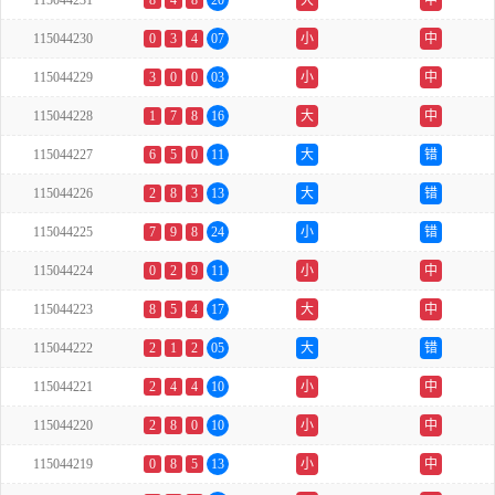
115044231
8
4
8
20
大
中
115044230
0
3
4
07
小
中
115044229
3
0
0
03
小
中
115044228
1
7
8
16
大
中
115044227
6
5
0
11
大
错
115044226
2
8
3
13
大
错
115044225
7
9
8
24
小
错
115044224
0
2
9
11
小
中
115044223
8
5
4
17
大
中
115044222
2
1
2
05
大
错
115044221
2
4
4
10
小
中
115044220
2
8
0
10
小
中
115044219
0
8
5
13
小
中