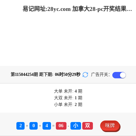
易记网址:28yc.com 加拿大28-pc开奖结果预测加拿大|加拿大28预测开奖官网咪牌|加拿大预测28在线预测官网_专注研究!
第
115044254
期 距下期:
06
时
50
分
29
秒
广告开关：
大单
未开:
4
期
大双
未开:
1
期
小单
未开:
2
期
2
0
4
06
小
双
咪牌
+
+
=
-