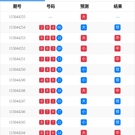
期号
号码
预测
结果
115044255
---
大
---
双
115044254
2
0
4
06
大
错
115044253
9
0
9
18
大
中
115044252
0
6
3
09
小
中
115044251
3
7
3
13
小
中
115044250
7
4
8
19
小
错
115044249
4
9
8
21
小
错
115044248
1
8
9
18
大
中
115044247
0
2
1
03
大
错
115044246
1
7
9
17
小
错
115044245
8
7
7
22
小
错
115044244
8
0
6
14
大
中