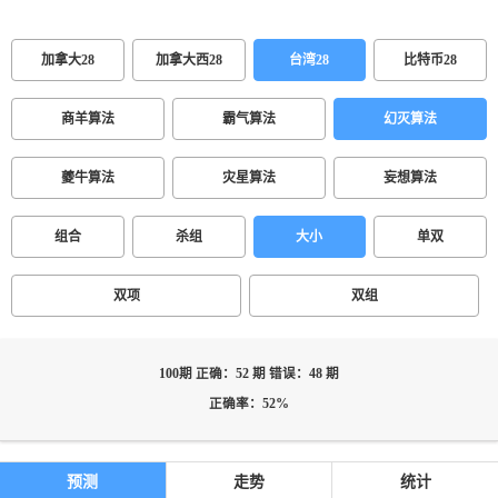
加拿大28
加拿大西28
台湾28
比特币28
商羊算法
霸气算法
幻灭算法
夔牛算法
灾星算法
妄想算法
组合
杀组
大小
单双
双项
双组
100期 正确：52 期 错误：48 期
正确率：52%
预测
走势
统计