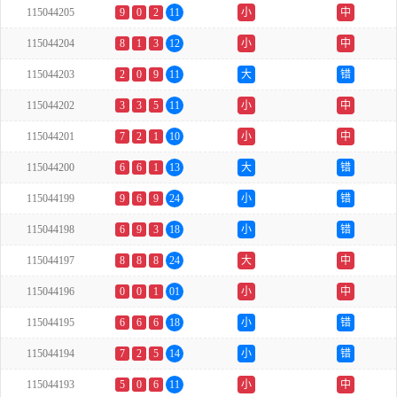
115044205
9
0
2
11
小
中
115044204
8
1
3
12
小
中
115044203
2
0
9
11
大
错
115044202
3
3
5
11
小
中
115044201
7
2
1
10
小
中
115044200
6
6
1
13
大
错
115044199
9
6
9
24
小
错
115044198
6
9
3
18
小
错
115044197
8
8
8
24
大
中
115044196
0
0
1
01
小
中
115044195
6
6
6
18
小
错
115044194
7
2
5
14
小
错
115044193
5
0
6
11
小
中