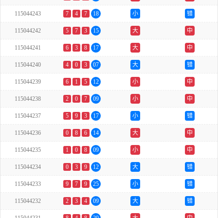
115044243
7
4
7
18
小
错
115044242
5
7
3
15
大
中
115044241
6
3
8
17
大
中
115044240
4
0
3
07
大
错
115044239
6
1
5
12
小
中
115044238
2
0
7
09
小
中
115044237
5
9
3
17
小
错
115044236
0
8
6
14
大
中
115044235
1
0
8
09
小
中
115044234
0
3
9
12
大
错
115044233
9
7
9
25
小
错
115044232
2
3
4
09
大
错