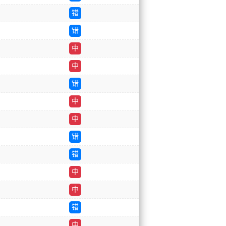
错
错
中
中
错
中
中
错
错
中
中
错
中