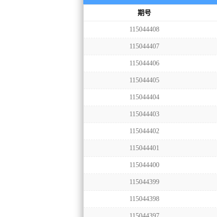
期号
115044408
115044407
115044406
115044405
115044404
115044403
115044402
115044401
115044400
115044399
115044398
115044397