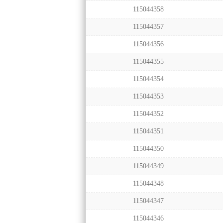
115044358
115044357
115044356
115044355
115044354
115044353
115044352
115044351
115044350
115044349
115044348
115044347
115044346