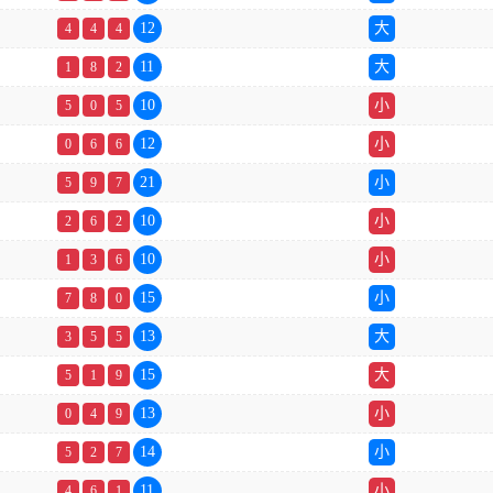
12
大
4
4
4
11
大
1
8
2
10
小
5
0
5
12
小
0
6
6
21
小
5
9
7
10
小
2
6
2
10
小
1
3
6
15
小
7
8
0
13
大
3
5
5
15
大
5
1
9
13
小
0
4
9
14
小
5
2
7
11
小
4
6
1