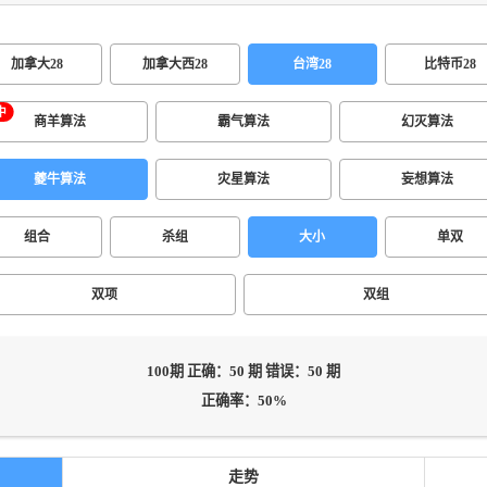
加拿大28
加拿大西28
台湾28
比特币28
商羊算法
霸气算法
幻灭算法
夔牛算法
灾星算法
妄想算法
组合
杀组
大小
单双
双项
双组
100期 正确：50 期 错误：50 期
正确率：50%
走势