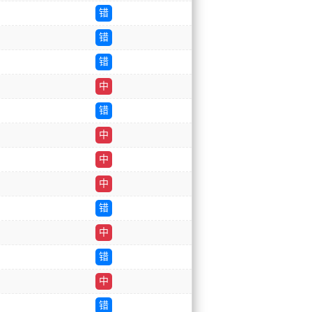
错
错
错
中
错
中
中
中
错
中
错
中
错