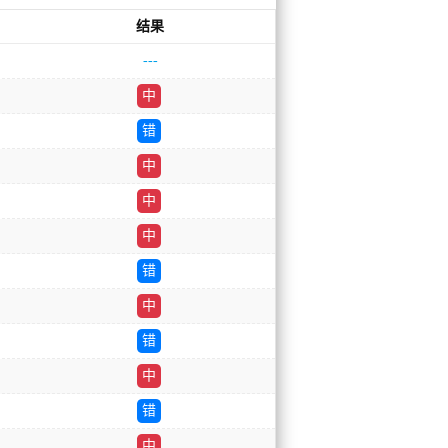
结果
---
中
错
中
中
中
错
中
错
中
错
中