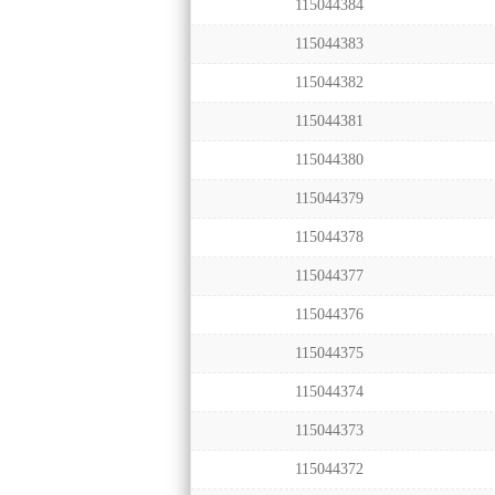
115044384
115044383
115044382
115044381
115044380
115044379
115044378
115044377
115044376
115044375
115044374
115044373
115044372