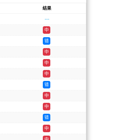
结果
---
中
错
中
中
中
错
中
中
错
中
中