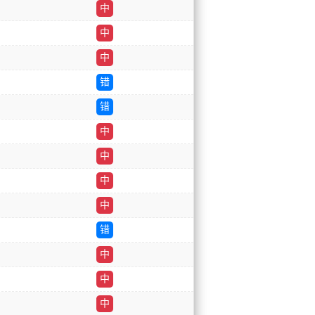
中
中
中
错
错
中
中
中
中
错
中
中
中