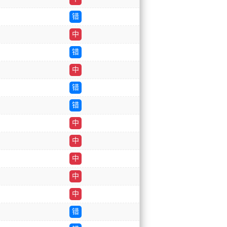
错
中
错
中
错
错
中
中
中
中
中
错