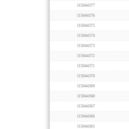
115044377
115044376
115044375
115044374
115044373
115044372
115044371
115044370
115044369
115044368
115044367
115044366
115044365