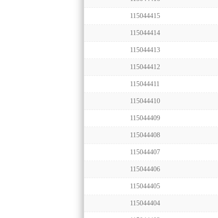
115044415
115044414
115044413
115044412
115044411
115044410
115044409
115044408
115044407
115044406
115044405
115044404