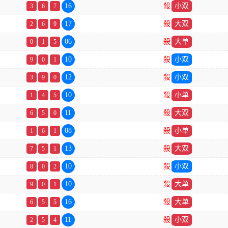
16
殺
小双
3
6
7
17
殺
大双
2
6
9
06
殺
大单
0
1
5
10
殺
小双
9
0
1
12
殺
小双
3
9
0
10
殺
小单
1
4
5
11
殺
大双
6
5
0
08
殺
小单
1
6
1
13
殺
大双
7
5
1
10
殺
小双
8
0
2
10
殺
大单
9
0
1
16
殺
大单
6
5
5
11
殺
小双
2
5
4