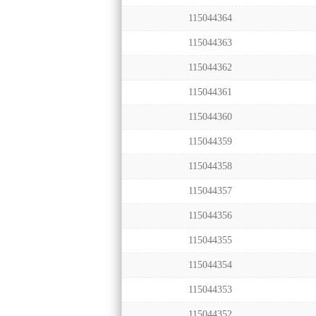
115044364
115044363
115044362
115044361
115044360
115044359
115044358
115044357
115044356
115044355
115044354
115044353
115044352