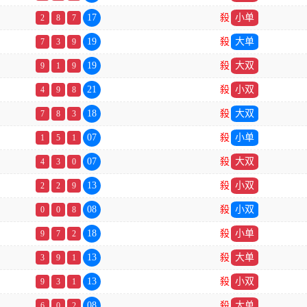
17
殺
小单
2
8
7
19
殺
大单
7
3
9
19
殺
大双
9
1
9
21
殺
小双
4
9
8
18
殺
大双
7
8
3
07
殺
小单
1
5
1
07
殺
大双
4
3
0
13
殺
小双
2
2
9
08
殺
小双
0
0
8
18
殺
小单
9
7
2
13
殺
大单
3
9
1
13
殺
小双
9
3
1
08
殺
大单
6
0
2