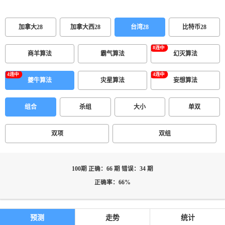
加拿大28
加拿大西28
台湾28
比特币28
商羊算法
霸气算法
幻灭算法
夔牛算法
灾星算法
妄想算法
组合
杀组
大小
单双
双项
双组
100期 正确：66 期 错误：34 期
正确率：66%
预测
走势
统计