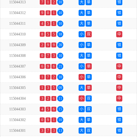
115044313
7
1
2
10
大
单
错
115044312
9
0
1
10
大
单
错
115044311
4
5
1
10
大
单
错
115044310
8
5
5
18
小
双
中
115044309
2
9
9
20
小
单
错
115044308
0
7
3
10
大
单
错
115044307
6
9
6
21
小
单
中
115044306
1
7
2
10
小
单
中
115044305
1
3
5
09
大
单
中
115044304
3
2
6
11
小
双
中
115044303
4
5
6
15
小
双
错
115044302
0
9
1
10
大
单
错
115044301
3
7
3
13
大
双
错