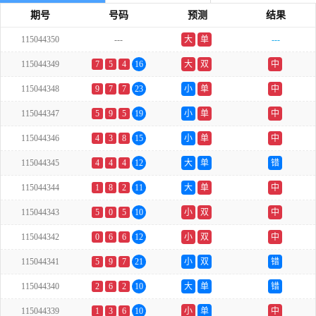
期号
号码
预测
结果
115044350
---
大
单
---
115044349
7
5
4
16
大
双
中
115044348
9
7
7
23
小
单
中
115044347
5
9
5
19
小
单
中
115044346
4
3
8
15
小
单
中
115044345
4
4
4
12
大
单
错
115044344
1
8
2
11
大
单
中
115044343
5
0
5
10
小
双
中
115044342
0
6
6
12
小
双
中
115044341
5
9
7
21
小
双
错
115044340
2
6
2
10
大
单
错
115044339
1
3
6
10
小
单
中