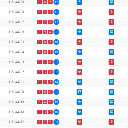
115044729
0
6
6
12
大
错
115044728
6
2
3
11
小
中
115044727
2
7
3
12
小
中
115044726
8
9
4
21
小
错
115044725
9
6
3
18
大
中
115044724
6
8
5
19
小
错
115044723
0
1
6
07
单
中
115044722
3
3
1
07
单
中
115044721
9
2
3
14
单
错
115044720
5
8
8
21
双
错
115044719
6
4
9
19
小
错
115044718
0
3
7
10
单
错
115044717
7
7
9
23
单
中