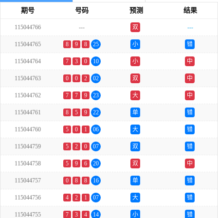
期号
号码
预测
结果
115044766
---
双
---
115044765
8
9
8
25
小
错
115044764
7
3
0
10
小
中
115044763
0
0
2
02
双
中
115044762
7
7
9
23
大
中
115044761
8
5
9
22
单
错
115044760
5
0
1
06
大
错
115044759
5
2
0
07
双
错
115044758
5
9
6
20
双
中
115044757
0
8
8
16
单
错
115044756
4
2
1
07
大
错
115044755
7
3
4
14
小
错