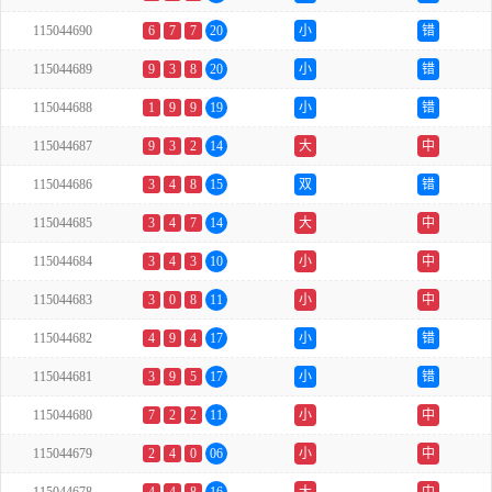
115044690
6
7
7
20
小
错
115044689
9
3
8
20
小
错
115044688
1
9
9
19
小
错
115044687
9
3
2
14
大
中
115044686
3
4
8
15
双
错
115044685
3
4
7
14
大
中
115044684
3
4
3
10
小
中
115044683
3
0
8
11
小
中
115044682
4
9
4
17
小
错
115044681
3
9
5
17
小
错
115044680
7
2
2
11
小
中
115044679
2
4
0
06
小
中