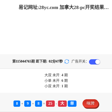
易记网址:28yc.com 加拿大28-pc开奖结果预测加拿大|加拿大28预测开奖官网咪牌|加拿大预测28在线预测官网_专注研究!
第
115044765
期 距下期:
02
分
47
秒
广告开关：
大双
未开:
4
期
小单
未开:
6
期
小双
未开:
1
期
8
9
8
25
大
单
咪牌
+
+
=
-