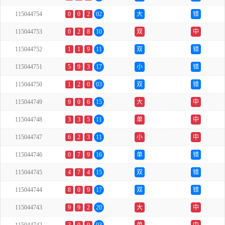
115044754
0
0
2
02
大
错
115044753
0
2
8
10
双
中
115044752
1
1
9
11
双
错
115044751
5
9
3
17
小
错
115044750
1
2
0
03
双
错
115044749
9
0
6
15
大
中
115044748
3
3
5
11
单
中
115044747
6
2
3
11
小
中
115044746
0
7
9
16
单
错
115044745
4
7
4
15
双
错
115044744
8
0
9
17
双
错
115044743
9
9
2
20
大
中