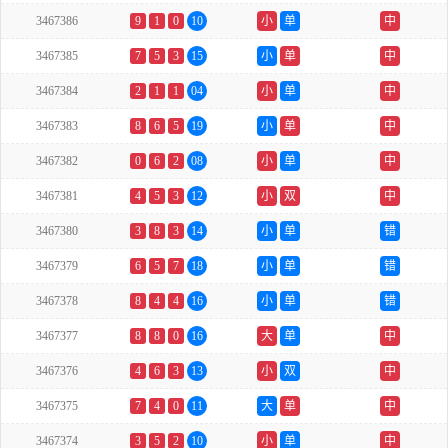
3467386
9
1
0
10
小
单
中
3467385
7
5
3
15
小
单
中
3467384
2
1
1
04
小
单
中
3467383
8
6
5
19
小
单
中
3467382
0
6
2
08
小
单
中
3467381
4
5
3
12
小
双
中
3467380
3
8
3
14
小
单
错
3467379
6
5
7
18
小
单
错
3467378
8
4
4
16
小
单
错
3467377
8
8
0
16
大
单
中
3467376
4
6
3
13
小
双
中
3467375
7
4
0
11
大
单
中
3467374
3
5
2
10
小
单
中