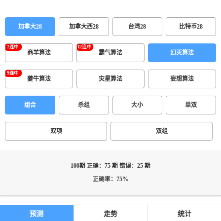
加拿大28
加拿大西28
台湾28
比特币28
商羊算法
霸气算法
幻灭算法
夔牛算法
灾星算法
妄想算法
组合
杀组
大小
单双
双项
双组
100期 正确：75 期 错误：25 期
正确率：75%
预测
走势
统计