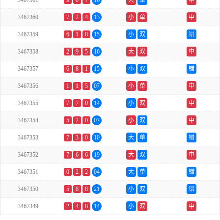
3467361
9
0
7
16
大
单
中
3467360
7
2
4
13
小
单
中
3467359
6
1
8
15
小
双
错
3467358
2
9
5
16
大
双
中
3467357
6
8
1
15
小
双
错
3467356
1
1
5
07
小
单
中
3467355
7
7
0
14
小
双
中
3467354
5
2
0
07
小
双
中
3467353
7
3
0
10
大
单
错
3467352
7
6
6
19
大
双
中
3467351
0
2
2
04
大
单
错
3467350
5
8
8
21
小
双
错
3467349
2
4
8
14
小
双
中