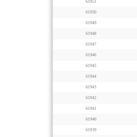
61951
61950
61949
61948
61947
61946
61945
61944
61943
61942
61941
61940
61939