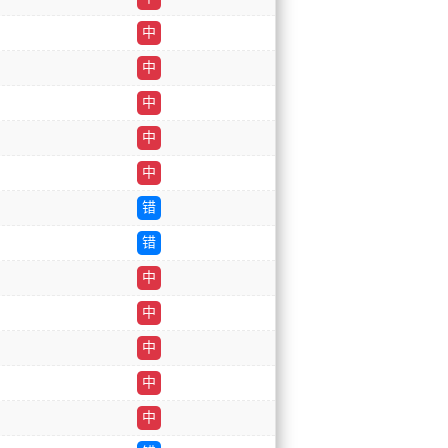
中
中
中
中
中
错
错
中
中
中
中
中