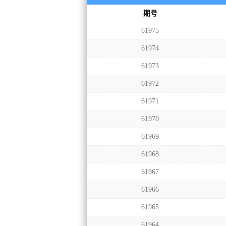
期号
61975
61974
61973
61972
61971
61970
61969
61968
61967
61966
61965
61964