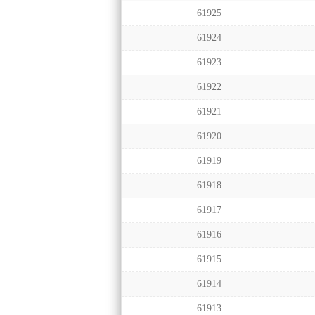
61925
61924
61923
61922
61921
61920
61919
61918
61917
61916
61915
61914
61913