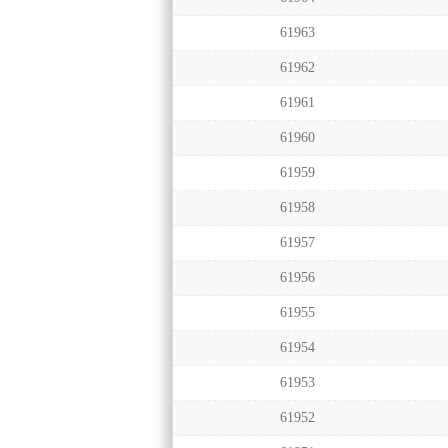
61963
61962
61961
61960
61959
61958
61957
61956
61955
61954
61953
61952