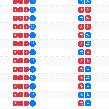
11
大
双
1
5
5
10
小
双
4
5
1
12
大
双
7
1
4
20
大
双
8
6
6
15
大
双
0
8
7
16
大
单
1
9
6
13
大
单
9
3
1
16
大
双
9
2
5
22
大
单
8
9
5
04
小
单
1
0
3
10
小
单
6
3
1
15
小
双
6
6
3
16
大
单
3
8
5