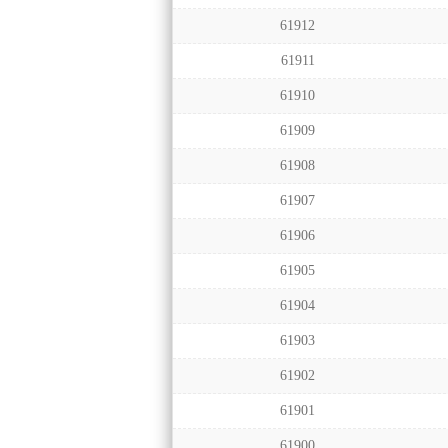
61912
61911
61910
61909
61908
61907
61906
61905
61904
61903
61902
61901
61900