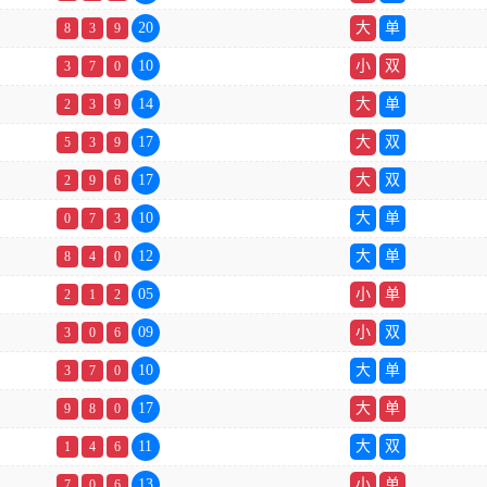
20
大
单
8
3
9
10
小
双
3
7
0
14
大
单
2
3
9
17
大
双
5
3
9
17
大
双
2
9
6
10
大
单
0
7
3
12
大
单
8
4
0
05
小
单
2
1
2
09
小
双
3
0
6
10
大
单
3
7
0
17
大
单
9
8
0
11
大
双
1
4
6
13
小
单
7
0
6