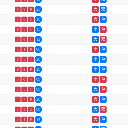
25
大
双
8
8
9
16
大
单
5
6
5
15
小
单
9
5
1
12
大
双
3
8
1
06
小
单
5
1
0
20
小
单
8
5
7
20
小
单
9
2
9
09
小
单
5
0
4
09
大
单
3
5
1
20
大
单
4
7
9
08
大
双
3
3
2
14
大
单
5
1
8